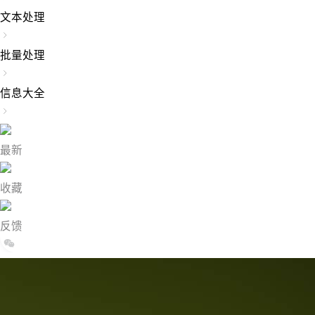
文本处理
批量处理
信息大全
最新
收藏
反馈