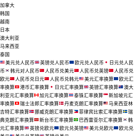
加拿大
韩国
越南
日本
澳大利亚
马来西亚
泰国
美元兑人民币
英镑兑人民币
欧元兑人民币
日元兑人民
币
韩元对人民币
人民币兑美元
人民币兑英镑
人民币兑
欧元
人民币兑日元
人民币兑韩元
美元汇率换算
欧元汇
率换算
港币汇率换算
日元汇率换算
英镑汇率换算
澳大
利亚元汇率换算
加元汇率换算
泰铢汇率换算
新加坡元汇
率换算
瑞士法郎汇率换算
丹麦克朗汇率换算
马来西亚林
吉特汇率换算
挪威克朗汇率换算
菲律宾比索汇率换算
瑞
典克朗汇率换算
新台币汇率换算
巴西雷亚尔汇率换算
韩
元汇率换算
英镑兑欧元
欧元兑英镑
美元兑欧元
欧元兑