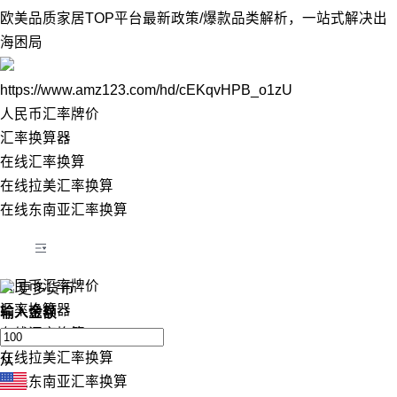
欧美品质家居TOP平台最新政策/爆款品类解析，一站式解决出
海困局
https://www.amz123.com/hd/cEKqvHPB_o1zU
人民币汇率牌价
汇率换算器
在线汇率换算
在线拉美汇率换算
在线东南亚汇率换算
人民币汇率牌价
更多货币
汇率换算器
输入金额
在线汇率换算
在线拉美汇率换算
从
在线东南亚汇率换算