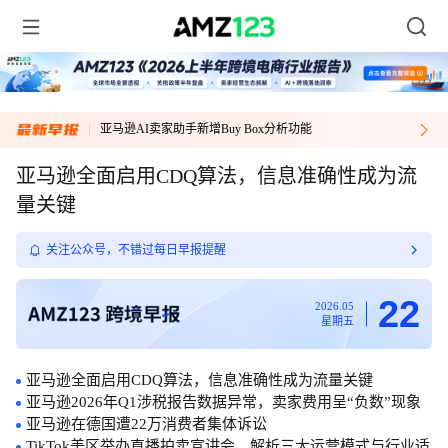
Item
亚马逊AI卖家助手新增Buy Box分析功能
1
of
亚马逊全面启用CDQ算法，信息准确性成为流
1
量关键
关注公众号，不错过每日早报提醒
22
2026.05
星期五
亚马逊全面启用CDQ算法，信息准确性成为流量关键
亚马逊2026年Q1涉税报告数据异常，卖家费用呈“负数”现象
亚马逊在德国遭22万消费者集体诉讼
TikTok美区举办直播拍卖宣讲会，解析三大运营模式与行业适