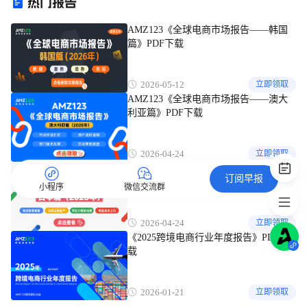
AMZ123《全球电商市场报告——韩国
篇》PDF下载
2026-05-12
立即领取
AMZ123《全球电商市场报告——澳大
利亚篇》PDF下载
2026-04-24
立即领取
AMZ123《全球电商市场报告——日本
订阅早报
篇》PDF下载
小程序
微信交流群
2026-04-24
立即领取
《2025跨境电商行业年度报告》PDF下
载
2026-01-21
立即领取