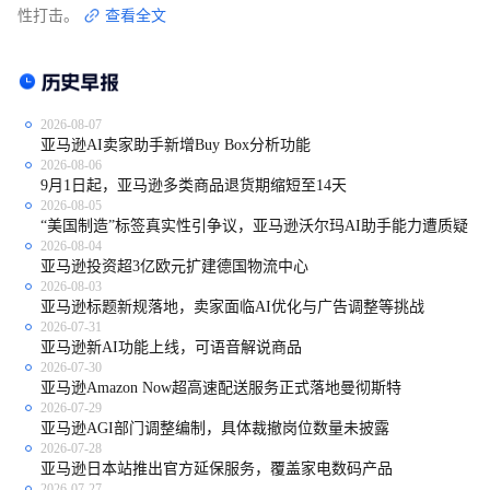
性打击。
查看全文
2026-08-07
亚马逊AI卖家助手新增Buy Box分析功能
2026-08-06
9月1日起，亚马逊多类商品退货期缩短至14天
2026-08-05
“美国制造”标签真实性引争议，亚马逊沃尔玛AI助手能力遭质疑
2026-08-04
亚马逊投资超3亿欧元扩建德国物流中心
2026-08-03
亚马逊标题新规落地，卖家面临AI优化与广告调整等挑战
2026-07-31
亚马逊新AI功能上线，可语音解说商品
2026-07-30
亚马逊Amazon Now超高速配送服务正式落地曼彻斯特
2026-07-29
亚马逊AGI部门调整编制，具体裁撤岗位数量未披露
2026-07-28
亚马逊日本站推出官方延保服务，覆盖家电数码产品
2026-07-27