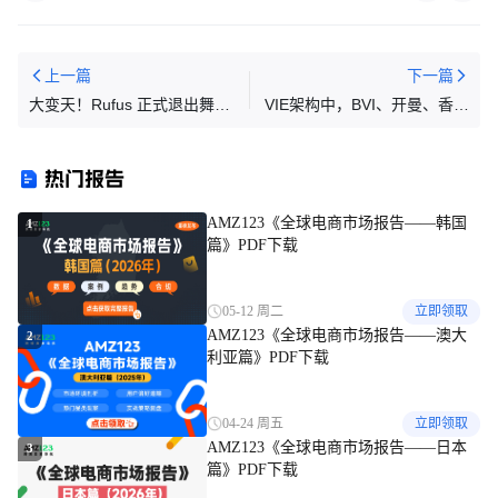
上一篇
下一篇
大变天！Rufus 正式退出舞
VIE架构中，BVI、开曼、香港
台，亚马逊流量分配彻底洗牌
公司各有什么作用？内附注册
及避坑指南
热门报告
AMZ123《全球电商市场报告——韩国
1
篇》PDF下载
05-12 周二
立即领取
AMZ123《全球电商市场报告——澳大
2
利亚篇》PDF下载
04-24 周五
立即领取
AMZ123《全球电商市场报告——日本
3
篇》PDF下载