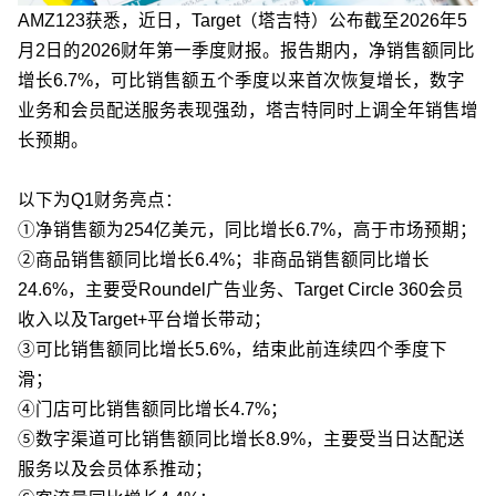
AMZ123获悉，近日，Target（塔吉特）公布截至2026年5
月2日的2026财年第一季度财报。报告期内，净销售额同比
增长6.7%，可比销售额五个季度以来首次恢复增长，数字
业务和会员配送服务表现强劲，塔吉特同时上调全年销售增
长预期。
以下为Q1财务亮点：
①净销售额为254亿美元，同比增长6.7%，高于市场预期；
②商品销售额同比增长6.4%；非商品销售额同比增长
24.6%，主要受Roundel广告业务、Target Circle 360会员
收入以及Target+平台增长带动；
③可比销售额同比增长5.6%，结束此前连续四个季度下
滑；
④门店可比销售额同比增长4.7%；
⑤数字渠道可比销售额同比增长8.9%，主要受当日达配送
服务以及会员体系推动；