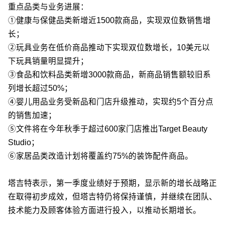
重点品类与业务进展：
①健康与保健品类新增近1500款商品，实现双位数销售增
长；
②玩具业务在低价商品推动下实现双位数增长，10美元以
下玩具销量明显提升；
③食品和饮料品类新增3000款商品，新商品销售额较旧系
列增长超过50%；
④婴儿用品业务受新品和门店升级推动，实现约5个百分点
的销售加速；
⑤文件将在今年秋季于超过600家门店推出Target Beauty
Studio；
⑥家居品类改造计划将覆盖约75%的装饰配件商品。
塔吉特表示，第一季度业绩好于预期，显示新的增长战略正
在取得初步成效，但塔吉特仍将保持谨慎，并继续在团队、
技术能力及顾客体验方面进行投入，以推动长期增长。