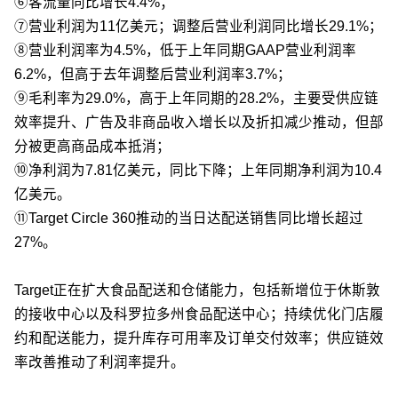
⑥客流量同比增长4.4%；
⑦营业利润为11亿美元；调整后营业利润同比增长29.1%；
⑧营业利润率为4.5%，低于上年同期GAAP营业利润率
6.2%，但高于去年调整后营业利润率3.7%；
⑨毛利率为29.0%，高于上年同期的28.2%，主要受供应链
效率提升、广告及非商品收入增长以及折扣减少推动，但部
分被更高商品成本抵消；
⑩净利润为7.81亿美元，同比下降；上年同期净利润为10.4
亿美元。
⑪Target Circle 360推动的当日达配送销售同比增长超过
27%。
Target正在扩大食品配送和仓储能力，包括新增位于休斯敦
的接收中心以及科罗拉多州食品配送中心；持续优化门店履
约和配送能力，提升库存可用率及订单交付效率；供应链效
率改善推动了利润率提升。