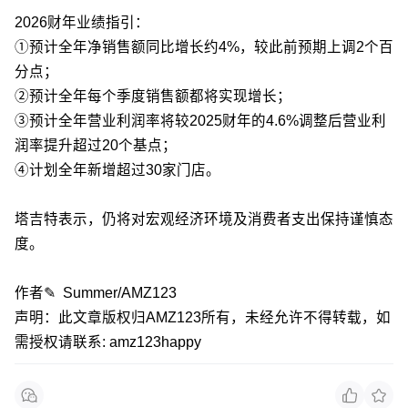
2026财年业绩指引：
①预计全年净销售额同比增长约4%，较此前预期上调2个百
分点；
②预计全年每个季度销售额都将实现增长；
③预计全年营业利润率将较2025财年的4.6%调整后营业利
润率提升超过20个基点；
④计划全年新增超过30家门店。
塔吉特表示，仍将对宏观经济环境及消费者支出保持谨慎态
度。
作者✎ Summer/AMZ123
声明：此文章版权归AMZ123所有，未经允许不得转载，如
需授权请联系: amz123happy