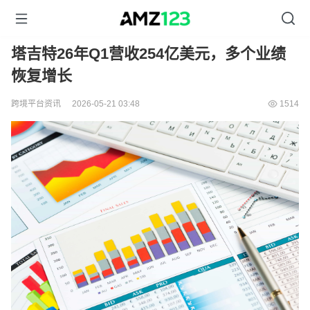
塔吉特26年Q1营收254亿美元，多个业绩
恢复增长
跨境平台资讯
2026-05-21 03:48
1514