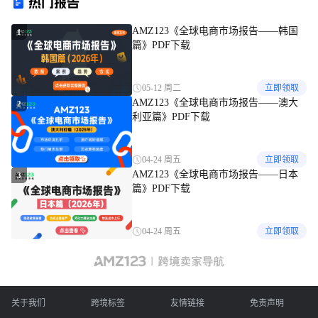
热门报告
AMZ123《全球电商市场报告——韩国
1
篇》PDF下载
05-12 周二
立即领取
AMZ123《全球电商市场报告——澳大
2
利亚篇》PDF下载
04-24 周五
立即领取
AMZ123《全球电商市场报告——日本
3
篇》PDF下载
04-24 周五
立即领取
关于我们
跨境标签
友情链接
免责声明