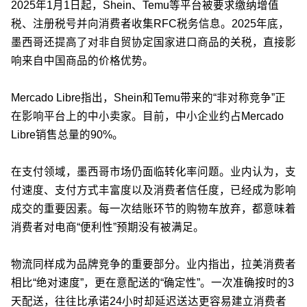
2025年1月1日起，Shein、Temu等平台被要求缴纳增值
税、注册税号并向消费者收集RFC税务信息。2025年底，
墨西哥还提高了对非自贸协定国家进口商品的关税，直接影
响来自中国商品的价格优势。
Mercado Libre指出，Shein和Temu带来的“非对称竞争”正
在影响平台上的中小卖家。目前，中小企业约占Mercado
Libre销售总量的90%。
在支付领域，墨西哥市场仍面临转化率问题。业内认为，支
付速度、支付方式丰富度以及消费者信任度，已经成为影响
成交的重要因素。每一次结账环节的购物车放弃，都意味着
消费者对电商“便利性”预期没有被满足。
物流同样成为品牌竞争的重要部分。业内指出，拉美消费者
相比“绝对速度”，更在意配送的“确定性”。一次准确按时的3
天配送，往往比承诺24小时却延迟送达更容易建立消费者