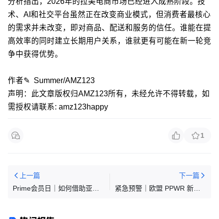
分析指出，2026年的拉美电商市场已经进入成熟阶段。技
术、AI和社交平台虽然正在改变商业模式，但消费者最核心
的需求并未改变，即对商品、配送和服务的信任。谁能在提
高效率的同时建立长期用户关系，谁就更有可能在新一轮竞
争中获得优势。
作者✎ Summer/AMZ123
声明：此文章版权归AMZ123所有，未经允许不得转载，如
需授权请联系: amz123happy
1
上一篇
下一篇
Prime会员日｜如何借助亚马
紧急预警｜欧盟 PPWR 新规 8
逊营销云提前部署流量架构
月实施！跨境卖家必避