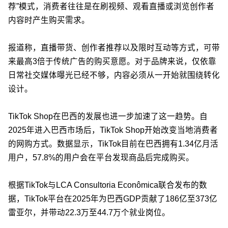
荐”模式，消费者往往是在刷视频、观看直播或浏览创作者
内容时产生购买需求。
报道称，直播带货、创作者推荐以及限时互动等方式，可带
来最高3倍于传统广告的购买意愿。对于品牌来说，仅依靠
日常社交媒体曝光已经不够，内容必须从一开始就围绕转化
设计。
TikTok Shop在巴西的发展也进一步加速了这一趋势。自
2025年进入巴西市场后，TikTok Shop开始改变当地消费者
的网购方式。数据显示，TikTok目前在巴西拥有1.34亿月活
用户，57.8%的用户会在平台发现商品后完成购买。
根据TikTok与LCA Consultoria Econômica联合发布的数
据，TikTok平台在2025年为巴西GDP贡献了186亿至373亿
雷亚尔，并带动22.3万至44.7万个就业岗位。