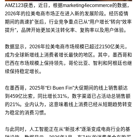
AMZ123获悉，近日，根据marketing4ecommerce的数据，
2026年的拉美电商市场正在进入新的发展阶段。经历疫情
期间的高速扩张后，行业竞争重点已从“用户增长”转向“效率
提升”，品牌开始更加关注转化率、复购率以及用户体验。
数据显示，2026年拉美电商市场规模已超过2150亿美元，
成为全球新增线上消费者增长最快的地区。其中，墨西哥和
巴西在市场规模上保持领先，哥伦比亚、智利和阿根廷也继
续保持稳定增长。
在墨西哥，2025年“El Buen Fin”大促期间的线上销售额达
到459亿比索，同比增长31%，数字渠道已占活动总销售额
的21%。业内认为，这意味着线上消费已经从短期趋势转变
为稳定的消费习惯。
与此同时，人工智能正在从“新技术”逐渐变成电商行业的基