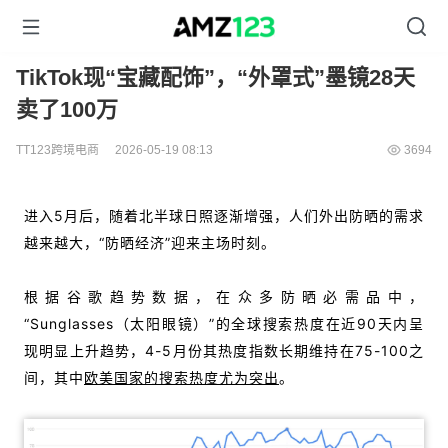
TikTok现“宝藏配饰”，“外罩式”墨镜28天
卖了100万
TT123跨境电商
2026-05-19 08:13
3694
进入5月后，随着北半球日照逐渐增强，人们外出防晒的需求
越来越大，“防晒经济”迎来主场时刻。
根据谷歌趋势数据，在众多防晒必需品中，
“Sunglasses（太阳眼镜）”的全球搜索热度在近90天内呈
现明显上升趋势，4-5月份其热度指数长期维持在75-100之
间，其中
欧美国家的搜索热度尤为突出
。