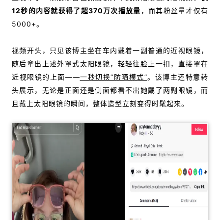
12秒的内容就获得了超370万次播放量
，而其粉丝量才仅有
5000+。
视频开头，只见该博主坐在车内戴着一副普通的近视眼镜，
随后拿出上述外罩式太阳眼镜，轻轻往脸上一扣，直接罩在
近视眼镜的上面——
一秒切换“防晒模式”
。该博主还特意转
头展示，无论是正面还是侧面都看不出她戴了两副眼镜，而
且戴上太阳眼镜的瞬间，整体造型立刻变得时髦起来。