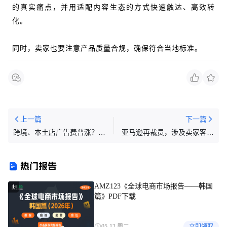
的真实痛点
，并用适配内容生态的方式快速触达、高效转
化。
同时，卖家也要注意产品质量合规，确保符合当地标准。
上一篇
下一篇
跨境、本土店广告费普涨？
亚马逊再裁员，涉及卖家客服
Shopee出台颠覆性新规
团队
热门报告
AMZ123《全球电商市场报告——韩国
1
篇》PDF下载
05-12 周二
立即领取