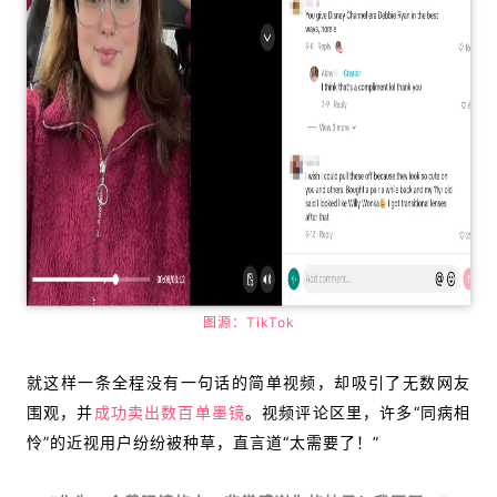
图源：TikTok
就这样一条全程没有一句话的简单视频，却吸引了无数网友
围观，并
成功卖出数百单墨镜
。视频评论区里，许多“同病相
怜”的近视用户纷纷被种草，直言道
“太需要了
！”