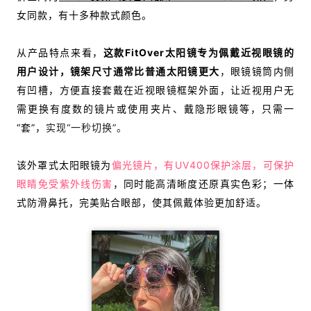
女同款，
有十多种款式颜色。
从产品特点来看，
这款FitOver太阳镜专为佩戴近视眼镜的
用户设计，镜架尺寸通常比普通太阳镜更大
，眼镜镜筒内侧
有凹槽，方便直接套戴在近视眼镜框架外面，让近视用户无
需更换有度数的镜片或使用夹片、戴隐形眼镜等，只需一
“套”，
实现“一秒切换”。
该外罩式太阳眼镜为
偏光镜片，有UV400保护涂层，可保护
眼睛免受紫外线伤害
，同时能高清晰度还原真实色彩；一体
式防滑鼻托，完美贴合眼部，使其佩戴体验更加舒适。