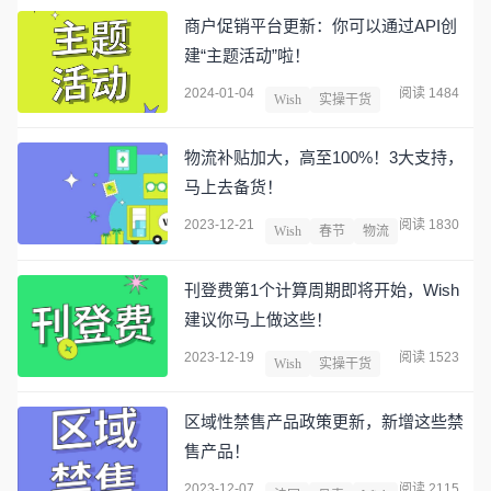
商户促销平台更新：你可以通过API创
建“主题活动”啦！
2024-01-04
阅读 1484
Wish
实操干货
物流补贴加大，高至100%！3大支持，
马上去备货！
2023-12-21
阅读 1830
Wish
春节
物流
刊登费第1个计算周期即将开始，Wish
建议你马上做这些！
2023-12-19
阅读 1523
Wish
实操干货
区域性禁售产品政策更新，新增这些禁
售产品！
2023-12-07
阅读 2115