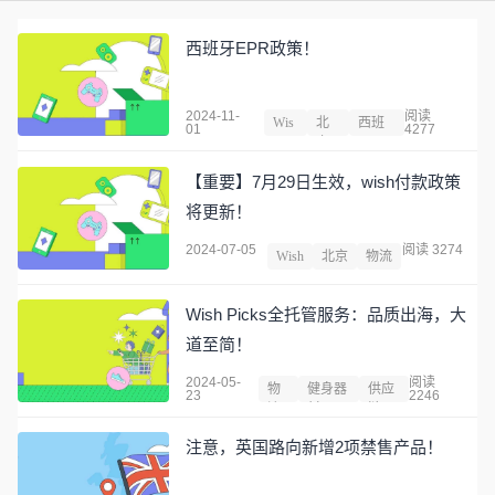
西班牙EPR政策！
2024-11-
阅读
Wis
北
西班
01
4277
h
京
牙
【重要】7月29日生效，wish付款政策
将更新！
2024-07-05
阅读 3274
Wish
北京
物流
Wish Picks全托管服务：品质出海，大
道至简！
2024-05-
阅读
物
健身器
供应
23
2246
流
材
链
注意，英国路向新增2项禁售产品！