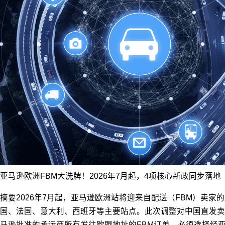
亚马逊欧洲FBM大洗牌！2026年7月起，4项核心新政同步落地
摘要2026年7月起，亚马逊欧洲站将迎来自配送（FBM）卖
国、法国、意大利、西班牙等主要站点。此次调整对中国直发卖
马逊批准的承运商所有发往欧盟地址的FBM订单，必须选择经亚马