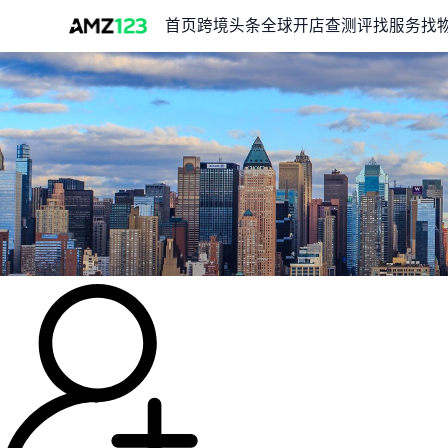
首页
跨境头条
全球开店
查测评
找服务
找