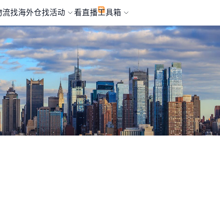
物流
找海外仓
找活动
看直播
工具箱