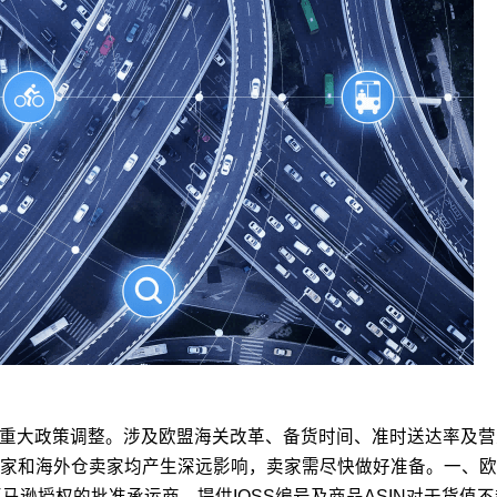
家的重大政策调整。涉及欧盟海关改革、备货时间、准时送达率及
家和海外仓卖家均产生深远影响，卖家需尽快做好准备。一、欧
逊授权的批准承运商。提供IOSS编号及商品ASIN对于货值不