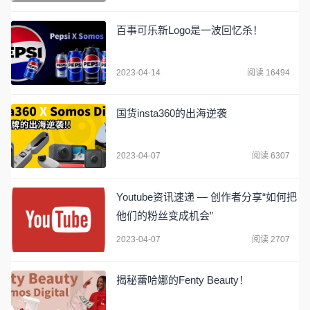
百事可乐新Logo是一波回忆杀！
2023-04-14
阅读 16494
国货insta360的出海逆袭
2023-04-07
阅读 6307
Youtube资讯速递 — 创作者分享“如何把
他们的粉丝变成机会”
2023-04-07
阅读 2707
揭秘蕾哈娜的Fenty Beauty！