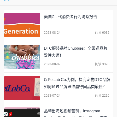
美国Z世代消费者行为洞察报告
2023-08-24
阅读 6032
DTC服装品牌Chubbies：全渠道品牌一
致性大师！
2023-08-07
阅读 3328
以PetLab Co.为例，探究宠物DTC品牌
如何通过品牌思维赢得同品类最佳？
2023-07-24
阅读 2216
品牌出海短视频营销，Instagram