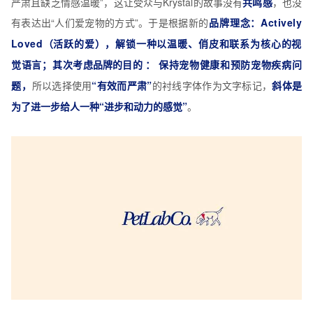
严肃且缺乏情感温暖”，这让受众与Krystal的故事没有
共鸣感
，也没
有表达出“人们爱宠物的方式”。于是根据
新的
品牌理念：
Actively
Loved（活跃的爱），
解锁一种以温暖、俏皮和联系为核心的视
觉语言；
其次
考虑品牌的目的 ：
保持宠物健康和预防宠物疾病问
题，
所以选择使用
“有效而严肃”
的衬线字体作为文字标记，
斜体是
为了进一步给人一种“进步和动力的感觉”
。