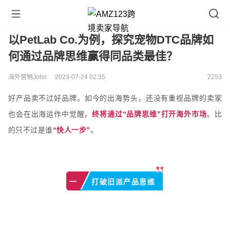
以PetLab Co.为例，探究宠物DTC品牌如
何通过品牌思维赢得同品类最佳？
海外营销John
2023-07-24 02:35
2253
好产品卖不过好品牌。如今的出海势头，还没有重视品牌的卖家
也会在出海运作中觉醒，
终将通过“品牌思维”打开海外市场
。比
的只不过是谁
“快人一步”
。
打破旧派产品思维
一