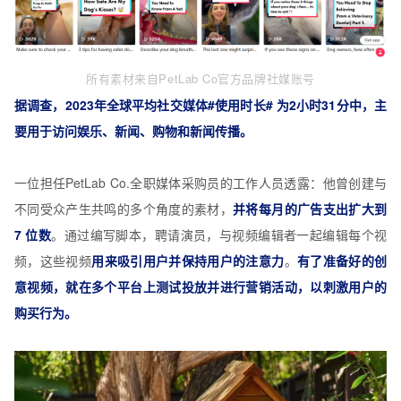
所有素材来自PetLab Co官方品牌社媒账号
据调查，2023年全球平均社交媒体#使用时长# 为2小时31分中，主
要用于访问娱乐、新闻、购物和新闻传播。
一位担任PetLab Co.全职媒体采购员的工作人员透露：他曾创建与
不同受众产生共鸣的多个角度的素材，
并将每月的广告支出扩大到
7 位数
。通过编写脚本，聘请演员，与视频编辑者一起编辑每个视
频，这些视频
用来吸引用户并保持用户的注意力
。
有了准备好的创
意视频，就在多个平台上测试投放并进行营销活动，以刺激用户的
购买行为。