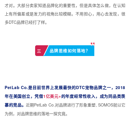
才对。大部分卖家知道品牌化的重要性，但是具体怎么做，在认知
上有所偏差或是发力的视角比较模糊。不用担心，用心去发现，很
多DTC品牌已经打了样。
品牌思维如何落地？
三
PetLab Co.是目前世界上发展最快的DTC宠物品牌之一，2018
年在美国创立，
凭借
1亿美元+
的年度经常性收入，成为同品类羡
慕的竞品。
近期PetLab Co.对品牌进行了形象重塑, SOMOS就以它
为例，对品牌思维的落地一探究竟。