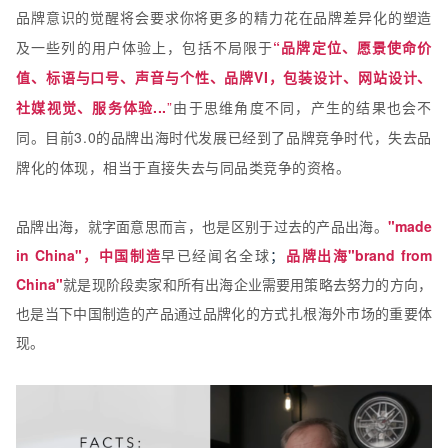
品牌意识的觉醒将会要求你将更多的精力花在品牌差异化的塑造
及一些列的用户体验上，包括不局限于
“品牌定位、愿景使命价
值、标语与口号、声音与个性、品牌VI，包装设计、网站设计、
社媒视觉、服务体验...
”
由于思维角度不同，产生的结果也会不
同。目前3.0的品牌出海时代发展已经到了品牌竞争时代，失去品
牌化的体现，相当于直接失去与同品类竞争的资格。
品牌出海，就字面意思而言，也是区别于过去的产品出海。
"made
in China"，中国制造
早已经闻名全球
；
品牌出海"brand from
China"
就是现阶段卖家和所有出海企业需要用策略去努力的方向，
也是当下中国制造的产品通过品牌化的方式扎根海外市场的重要体
现。