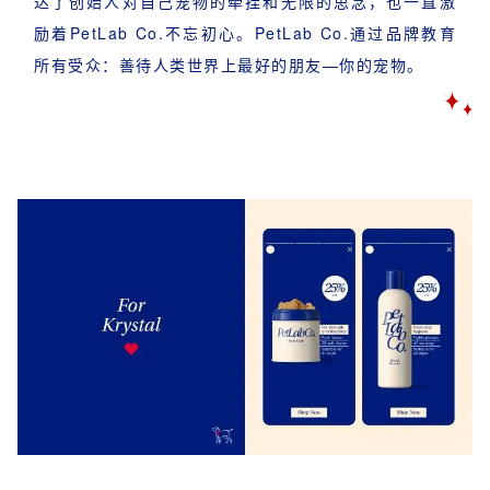
达了创始人对自己宠物的牵挂和无限的思念，也一直激
励着PetLab Co.不忘初心。PetLab Co.通过品牌教育
所有受众：善待人类世界上最好的朋友—你的宠物。