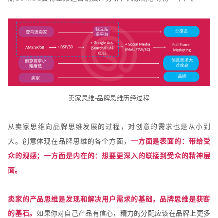
卖家思维-品牌思维历经过程
从卖家思维向品牌思维发展的过程，对创意的需求也是从小到
大。
创意体现在品牌思维的各个方面，
一方面是表面的：带给受
众的观感；
一方面是内在的：想要更深入的联接到受众的精神层
面。
卖家的产品思维是发现和解决用户需求的基础，品牌思维是获客
的基石。
如果你对自己产品有信心，精力的分配应该在品牌上更多