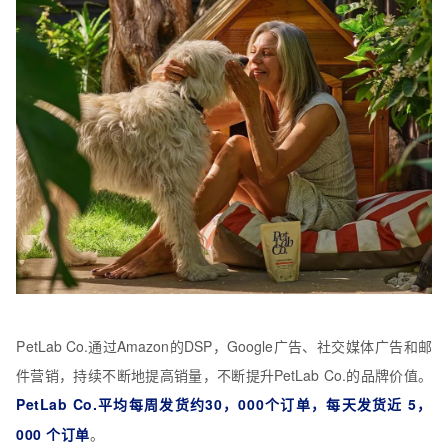
P
etLab Co.通过Amazon的DSP，Google广告、社交媒体广告和邮
件营销，持续不断地提高销量，不断提升PetLab Co.的品牌价值。
PetLab Co.平均每周发货约30，000个订单，每天发货近 5，
000 个订单
。