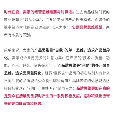
时代在变，卖家的经营思维需要与时俱进。
过去商品经济时代的
商业逻辑是“以品为本”，主要是卖家的产品思维模式。而如今的
数字经济时代的商业逻辑是“以人为本”，
它是品牌思维模型
，
两
者有本质的区别。
简单来说，卖家的
产品思维是“自我”的单一思维，追求产品差异
化，
卖家或企业用更多的注意力集中在产品的“技术、质量、功
能、价格、包装、销售渠道”上。
而
品牌思维是“利他”的多元融合
思维，追求品牌差异化
，
强调“我做这个品牌的初心与别人有什么
不同？我的品牌能给受众提供哪些价值？品牌传递的信息能否感
染目标受众？与他们产生共鸣？”简而言之：
品牌思维更加在意的
是受众在接触到品牌时产生的一系列积极反应，这种积极反应带
来的是口碑营销和复购。