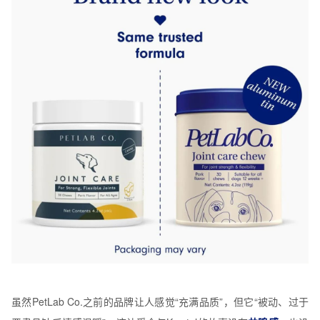
虽然PetLab Co.之前的品牌让人感觉“充满品质”，但它“被动、过于