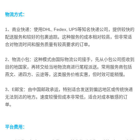
物流方式：
物流方式：
1、商业快递：使用DHL, Fedex, UPS等知名快递公司，提供较快的
配送服务和较好的包裹追踪。这种服务的成本相对较高，但非常适
合对物流时间和服务质量有较高要求的订单。
2、物流小包：这种模式由国际物流公司接手，先从小包公司揽收到
目的地国家，再转交给当地物流商进行尾程派送。常用服务商包括
燕文、递四方、云途等，这类服务价格实惠，但时效可能稍慢。
3、E邮宝：由中国邮政承运，特别适合发送到偏远地区或传统快递
无法到达的地方。速度较慢但成本非常低，适合对成本敏感的订
单。
平台费用：
平台费用：