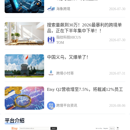
海象跨境
2026-07-30
搜索量飙到30万！2026最暴利的跨境单
品，正在下半年集中下单！！
指纹科技HICUS
2026-07-30
TOM
中国义乌，又爆单了！
跨境小付哥
2026-07-31
Etsy Q2营收增至7.5%，将裁减12%员工
跨境平台资讯
2026-08-06
平台介绍