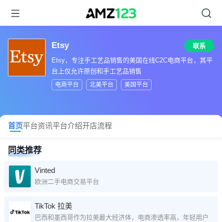
Etsy
联系
Etsy，专注手工艺品销售的美国在线C2C电商平台，其平
台上仅允许原创和手工艺品销售
电商平台
北美平台
美国平台
首页
平台资讯
平台介绍
开店流程
同类推荐
Vinted
欧洲二手电商交易平台
TikTok 拉美
巴西和墨西哥作为拉美最大经济体，电商渗透率高，年轻用户占比大，为