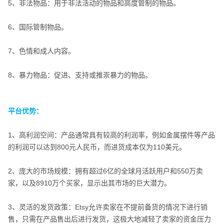
5、非法物品：用于非法活动的物品和高度管制的物品。
6、国际管制物品。
7、色情和成人内容。
8、暴力物品：促进、支持或推崇暴力的物品。
平台优势：
平台优势：
1、高利润空间：产品通常具有较高的利润率，例如金属摆件等产品
的利润可以达到800元人民币，而进货成本仅为110美元。
2、庞大的市场规模：拥有超过6亿的全球月活跃用户和550万卖
家，以及8910万个买家，显示出其市场的巨大潜力。
3、灵活的发货政策：Etsy允许卖家在不提前备货的情况下进行销
售，只需在产品售出后进行发货，这极大地减轻了卖家的资金压力