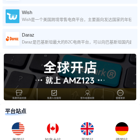
Wish
Wish是一个美国跨境零售电商平台，主要面向发达国家的年轻
Daraz
Daraz是巴基斯坦最大的B2C电商平台，可以向巴基斯坦国内超过
平台站点
美国站
加拿大站
英国站
德国站