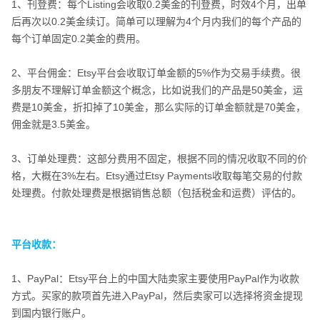
1、刊登费：每个Listing会收取0.2美金的刊登费，时效4个月，出单
后再次以0.2美金续订。简单可以理解为4个月内我们的每个产品的
每个订单固定0.2美金的费用。
2、平台佣金：Etsy平台会收取订单金额的5%作为交易手续费。很
多朋友不理解订单金额这个概念，比如说我们的产品是50美金，运
费是10美金，折扣掉了10美金，那么实际的订单金额就是70美金，
佣金就是3.5美金。
3、订单处理费：这部分费用不固定，根据不同的情况收取不同的价
格，大概在3%左右。Etsy通过Etsy Payments收取每笔交易的付款
处理费。付款处理费是根据销售总额（包括税金和运费）评估的。
平台收款：
平台收款：
1、PayPal：Etsy平台上的中国大陆卖家主要使用PayPal作为收款
方式。买家的款项首先进入PayPal，然后卖家可以选择将资金提现
到国内银行账户。