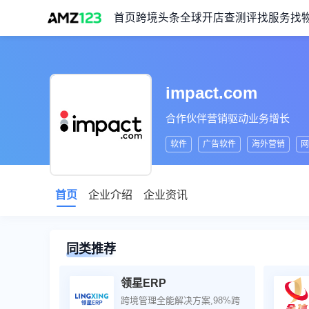
首页
跨境头条
全球开店
查测评
找服务
找
impact.com
合作伙伴营销驱动业务增长
软件
广告软件
海外营销
网
首页
企业介绍
企业资讯
同类推荐
领星ERP
跨境管理全能解决方案,98%跨