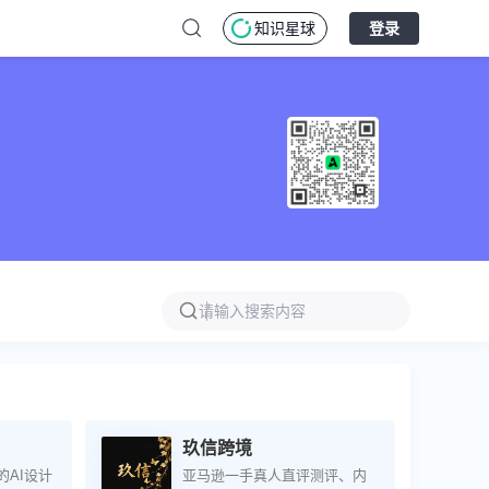
知识星球
登录
玖信跨境
的AI设计
亚马逊一手真人直评测评、内