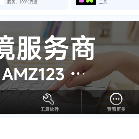
服务，100%靠谱
工具
。