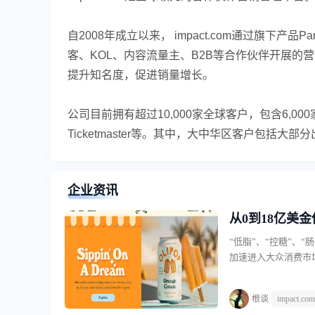
自2008年成立以来， impact.com通过旗下产品Par
客、KOL、内容流量主、B2B等合作伙伴开展
提升知名度，促进销量增长。
公司目前拥有超过10,000家全球客户，包含6,000家企业级客户，如
Ticketmaster等。其中，大中华区客户包括大部分出海头
企业资讯
从0到18亿美
“低脂”、“控糖”、
加速进入大众消费市
球市场涌现，抢占功
道面临着分销成本高
根谈
impact.com
立于2018年的功能性汽