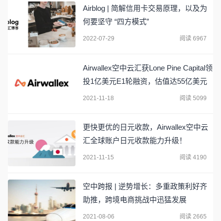
Airblog | 简解信用卡交易原理，以及为
何要坚守 “四方模式”
2022-07-29
阅读 6967
Airwallex空中云汇获Lone Pine Capital领
投1亿美元E1轮融资，估值达55亿美元
2021-11-18
阅读 5099
更快更优的日元收款，Airwallex空中云
汇全球账户日元收款能力升级！
2021-11-15
阅读 4190
空中跨报 | 逆势增长：多重政策利好齐
助推，跨境电商挑战中迅猛发展
2021-08-06
阅读 2665