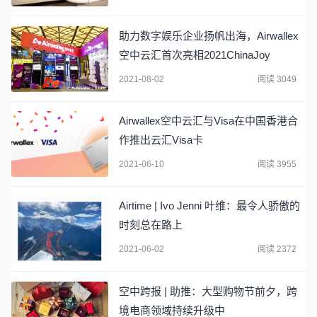
助力数字娱乐企业扬帆出海，Airwallex
空中云汇首次亮相2021ChinaJoy
2021-08-02
阅读 3049
Airwallex空中云汇与Visa在中国香港合
作推出云汇Visa卡
2021-06-10
阅读 3955
Airtime | Ivo Jenni 叶维：最令人骄傲的
时刻总在路上
2021-06-02
阅读 2372
空中跨报 | 助推：大型购物节前夕，跨
境电商领域持续升级中