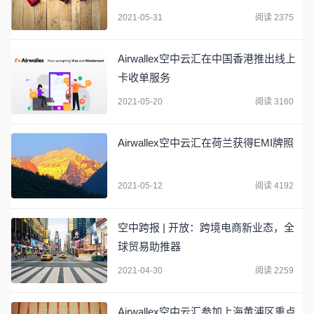
2021-05-31
阅读 2375
Airwallex空中云汇在中国香港推出线上
卡收单服务
2021-05-20
阅读 3160
Airwallex空中云汇在荷兰获得EMI牌照
2021-05-12
阅读 4192
空中跨报 | 开放：跨境电商新业态，全
球贸易助推器
2021-04-30
阅读 2259
Airwallex空中云汇参加上海黄浦区重点