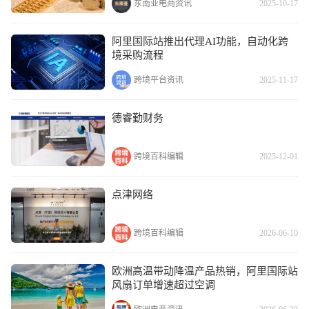
东南亚电商资讯
2025-10-17
阿里国际站推出代理AI功能，自动化跨
境采购流程
跨境平台资讯
2025-11-17
德睿勤财务
跨境百科编辑
2025-12-01
点津网络
跨境百科编辑
2026-06-10
欧洲高温带动降温产品热销，阿里国际站
风扇订单增速超过空调