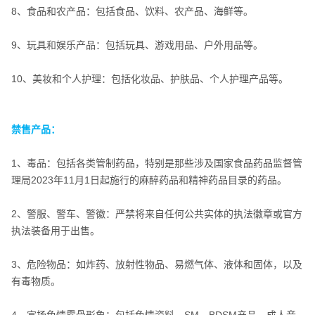
8、食品和农产品：包括食品、饮料、农产品、海鲜等。
9、玩具和娱乐产品：包括玩具、游戏用品、户外用品等。
10、美妆和个人护理：包括化妆品、护肤品、个人护理产品等。
禁售产品：
禁售产品：
1、毒品：包括各类管制药品，特别是那些涉及国家食品药品监督管
理局2023年11月1日起施行的麻醉药品和精神药品目录的药品。
2、警服、警车、警徽：严禁将来自任何公共实体的执法徽章或官方
执法装备用于出售。
3、危险物品：如炸药、放射性物品、易燃气体、液体和固体，以及
有毒物质。
4、宣扬色情露骨形象：包括色情资料、SM、BDSM产品、成人音