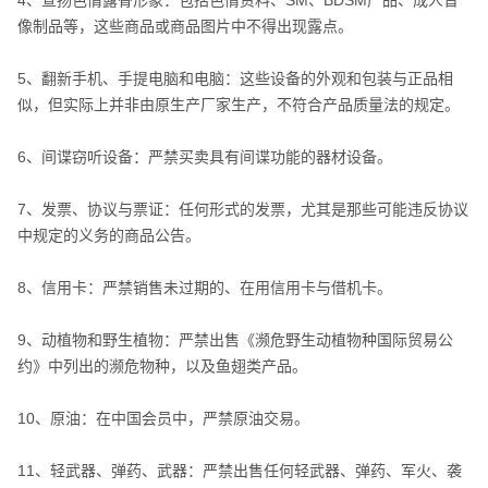
像制品等，这些商品或商品图片中不得出现露点。
5、翻新手机、手提电脑和电脑：这些设备的外观和包装与正品相
似，但实际上并非由原生产厂家生产，不符合产品质量法的规定。
6、间谍窃听设备：严禁买卖具有间谍功能的器材设备。
7、发票、协议与票证：任何形式的发票，尤其是那些可能违反协议
中规定的义务的商品公告。
8、信用卡：严禁销售未过期的、在用信用卡与借机卡。
9、动植物和野生植物：严禁出售《濒危野生动植物种国际贸易公
约》中列出的濒危物种，以及鱼翅类产品。
10、原油：在中国会员中，严禁原油交易。
11、轻武器、弹药、武器：严禁出售任何轻武器、弹药、军火、袭