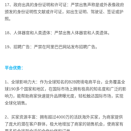
17、政府出具的身份证明和许可证：严禁出售声称是或外表像政府
颁发的身份证明性文献或许可证，如出生证明、驾驶证、签证或护
照。
18、人体器官和人类遗体：严禁出售人体器官和人类遗体。
19、招聘广告：严禁在阿里巴巴网站发布招聘广告。
平台优势：
平台优势：
1、全球影响力大：作为全球知名的B2B跨境电商平台，业务覆盖全
球190多个国家和地区，在国际市场上拥有极高的知名度和广泛的影
响力，能帮助商家快速提升品牌曝光度，轻松触达国际市场，实现
全球化销售。
2、买家资源丰富：拥有超过4000万的活跃海外买家，为商家提供
了庞大的潜在客户群体，极大地增加了商家的销售机会，使商家有
更多机会找到合适的合作伙伴和订单。