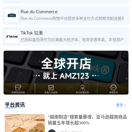
Rue du Commerce
Rue du Commerce购物平台提供多种支付方式和物流配送服务。
TikTok 拉美
巴西和墨西哥作为拉美最大经济体，电商渗透率高，年轻用户占比大，为
平台资讯
更多
“越南制造”搜索量暴增，亚马逊越南商品
销量五年增长超300%