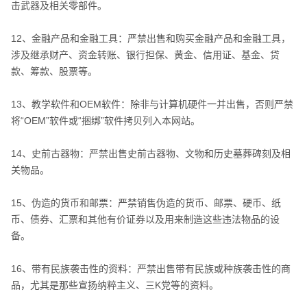
击武器及相关零部件。
12、金融产品和金融工具：严禁出售和购买金融产品和金融工具，
涉及继承财产、资金转账、银行担保、黄金、信用证、基金、贷
款、筹款、股票等。
13、教学软件和OEM软件：除非与计算机硬件一并出售，否则严禁
将“OEM”软件或“捆绑”软件拷贝列入本网站。
14、史前古器物：严禁出售史前古器物、文物和历史墓葬碑刻及相
关物品。
15、伪造的货币和邮票：严禁销售伪造的货币、邮票、硬币、纸
币、债券、汇票和其他有价证券以及用来制造这些违法物品的设
备。
16、带有民族袭击性的资料：严禁出售带有民族或种族袭击性的商
品，尤其是那些宣扬纳粹主义、三K党等的资料。