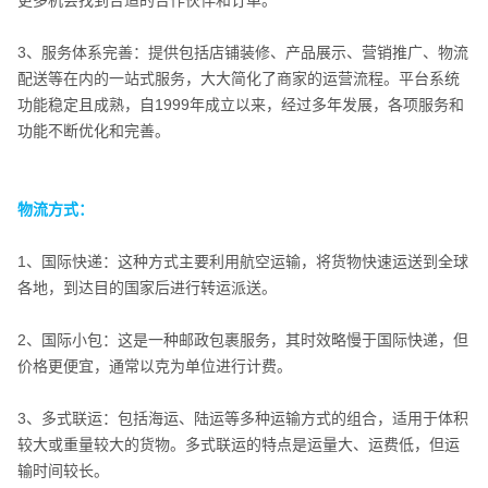
3、服务体系完善：提供包括店铺装修、产品展示、营销推广、物流
配送等在内的一站式服务，大大简化了商家的运营流程。平台系统
功能稳定且成熟，自1999年成立以来，经过多年发展，各项服务和
功能不断优化和完善。
物流方式：
物流方式：
1、国际快递：这种方式主要利用航空运输，将货物快速运送到全球
各地，到达目的国家后进行转运派送。
2、国际小包：这是一种邮政包裹服务，其时效略慢于国际快递，但
价格更便宜，通常以克为单位进行计费。
3、多式联运：包括海运、陆运等多种运输方式的组合，适用于体积
较大或重量较大的货物。多式联运的特点是运量大、运费低，但运
输时间较长。