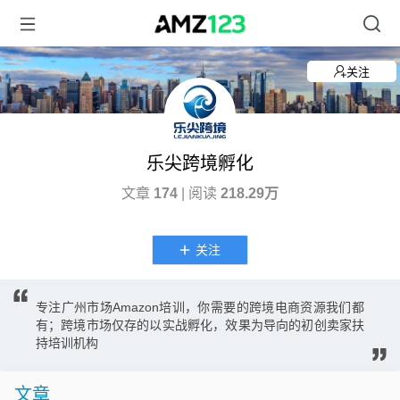
关注
乐尖跨境孵化
文章
174
| 阅读
218.29万
关注
专注广州市场Amazon培训，你需要的跨境电商资源我们都
有；跨境市场仅存的以实战孵化，效果为导向的初创卖家扶
持培训机构
文章