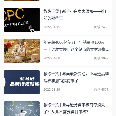
教练干货 | 新手小白卖家须知——推广
前的那些事
2022-04-15
阅读 2456
年销超4000亿美刀，年销量涨100%，
一上架就卖爆！这个站点的卖家赚翻
了！
2022-04-08
阅读 3099
教练干货 | 界面最新变动，亚马逊品牌
授权和撤销指南来了
2022-03-29
阅读 4877
教练干货 | 亚马逊分类审核离奇消失
了？从此不需要类目审核？