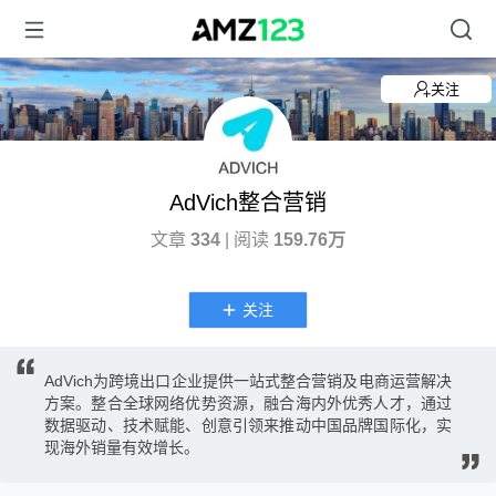
关注
AdVich整合营销
文章
334
| 阅读
159.76万
关注
AdVich为跨境出口企业提供一站式整合营销及电商运营解决
方案。整合全球网络优势资源，融合海内外优秀人才，通过
数据驱动、技术赋能、创意引领来推动中国品牌国际化，实
现海外销量有效增长。