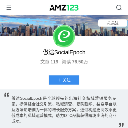
关注
傲途SocialEpoch
文章
119
| 阅读
76.50万
关注
傲途SocialEpoch是全球领先的出海社交私域营销服务专
家，提供结合社交引流、私域运营、复购赋能、裂变平台以
及方法论培训为一体的增长服务方案，通过构建更高效率更
低成本的私域运营模式，助力DTC品牌获得跨境出海的商业
成功。