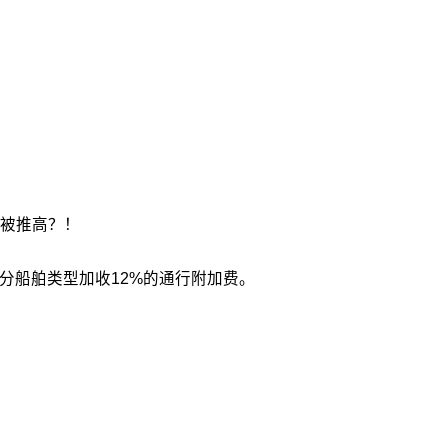
被推高？！
部分船舶类型加收12%的通行附加费。