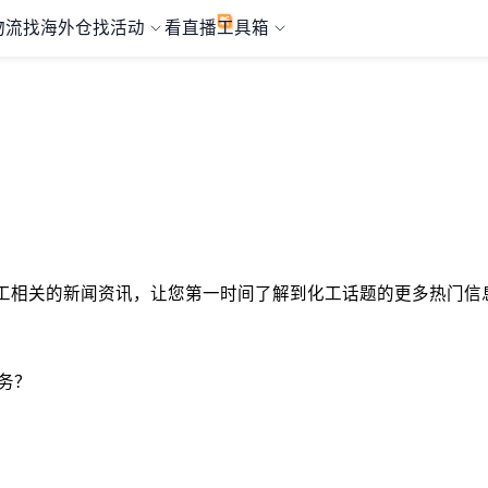
物流
找海外仓
找活动
看直播
工具箱
与化工相关的新闻资讯，让您第一时间了解到化工话题的更多热门信息
务？