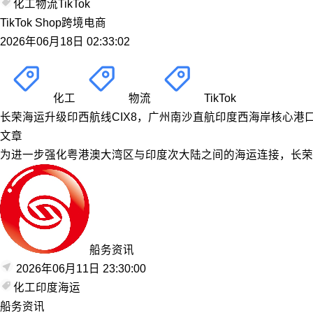
化工
物流
TikTok
TikTok Shop跨境电商
2026年06月18日 02:33:02
化工
物流
TikTok
长荣海运升级印西航线CIX8，广州南沙直航印度西海岸核心港
文章
为进一步强化粤港澳大湾区与印度次大陆之间的海运连接，长荣海
船务资讯
2026年06月11日 23:30:00
化工
印度
海运
船务资讯