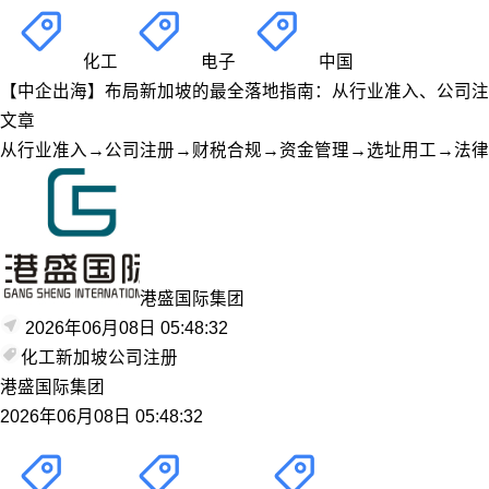
化工
电子
中国
【中企出海】布局新加坡的最全落地指南：从行业准入、公司注
文章
从行业准入→公司注册→财税合规→资金管理→选址用工→法律
港盛国际集团
2026年06月08日 05:48:32
化工
新加坡
公司注册
港盛国际集团
2026年06月08日 05:48:32