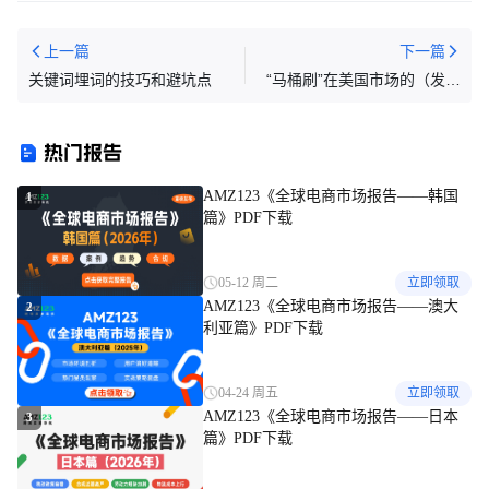
上一篇
下一篇
关键词埋词的技巧和避坑点
“马桶刷”在美国市场的（发明
专利）侵权预警及规避办法
672
热门报告
AMZ123《全球电商市场报告——韩国
1
篇》PDF下载
05-12 周二
立即领取
AMZ123《全球电商市场报告——澳大
2
利亚篇》PDF下载
04-24 周五
立即领取
AMZ123《全球电商市场报告——日本
3
篇》PDF下载