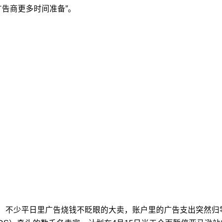
广告商更多时间准备”。
象：不少平日里广告烧钱不眨眼的大卖，账户里的广告支出突然归