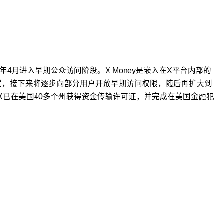
6年4月进入早期公众访问阶段。X Money是嵌入在X平台内部的
试，接下来将逐步向部分用户开放早期访问权限，随后再扩大到
X已在美国40多个州获得资金传输许可证，并完成在美国金融犯