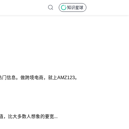
知识星球
更多热门信息。做跨境电商，就上AMZ123。
，比大多数人想象的要宽...