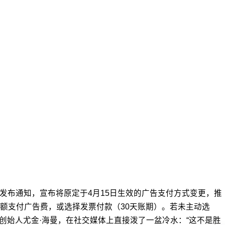
发布通知，宣布将原定于4月15日生效的广告支付方式变更，推
余额支付广告费，或选择发票付款（30天账期）。若未主动选
创始人尤金·海曼，在社交媒体上直接泼了一盆冷水：“这不是胜