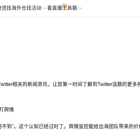
物流
找海外仓
找活动
看直播
工具箱
与Twitter相关的新闻资讯，让您第一时间了解到Twitter话题的
你盯舆情
不到"。这个认知已经过时了。舆情监控能给出海团队带来的价值