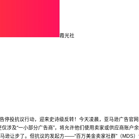
霞光社
广告停投抗议行动，迎来史诗级反转！今天凌晨，亚马逊广告官网
变更仅涉及“一小部分广告商”，将允许他们使用卖家或供应商账户
逊让步了。但抗议的发起方——“百万美金卖家社群”（MDS）