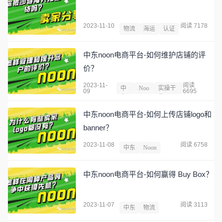
2023-11-10
阅读 7178
物流
海运
认证
中东noon电商平台-如何维护店铺的评
价？
2023-11-
阅读
中
Noo
实操干
09
6695
东
n
货
中东noon电商平台-如何上传店铺logo和
banner？
2023-11-08
阅读 6758
中东
Noon
中东noon电商平台-如何赢得 Buy Box？
2023-11-07
阅读 3113
中东
物流