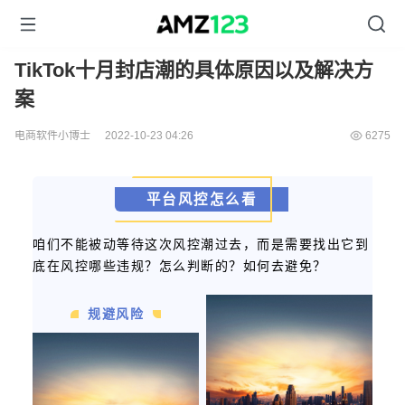
TikTok十月封店潮的具体原因以及解决方
案
电商软件小博士
2022-10-23 04:26
6275
平台风控怎么看
咱们不能被动等待这次风控潮过去，而是需要找出它到
底在风控哪些违规？怎么判断的？如何去避免？
规避风险