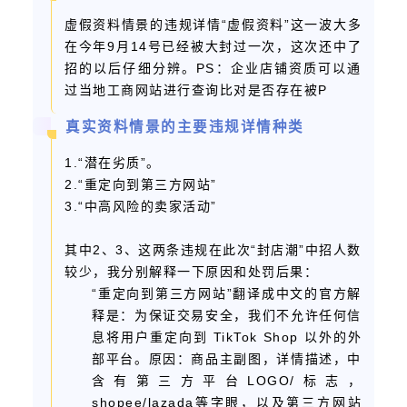
虚假资料情景的违规详情“虚假资料”这一波大多
在今年9月14号已经被大封过一次，这次还中了
招的以后仔细分辨。PS：企业店铺资质可以通
过当地工商网站进行查询比对是否存在被P
真实资料情景的主要违规详情种类
1.“潜在劣质”。
2.“重定向到第三方网站”
3.“中高风险的卖家活动”
其中2、3、这两条违规在此次“封店潮”中招人数
较少，我分别解释一下原因和处罚后果：
“重定向到第三方网站”翻译成中文的官方解
释是：为保证交易安全，我们不允许任何信
息将用户重定向到 TikTok Shop 以外的外
部平台。原因：商品主副图，详情描述，中
含有第三方平台LOGO/标志，
shopee/lazada等字眼，以及第三方网站