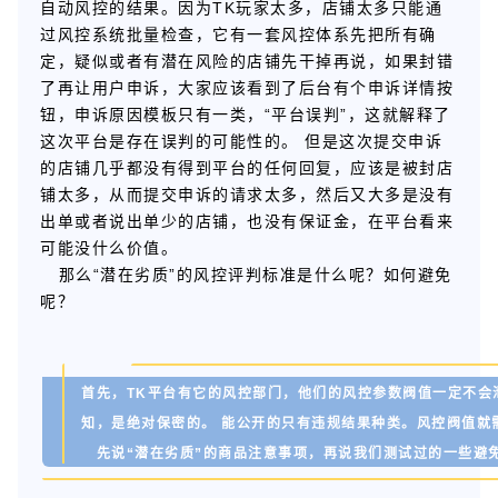
自动风控的结果。因为TK玩家太多，店铺太多只能通
过风控系统批量检查，它有一套风控体系先把所有确
定，疑似或者有潜在风险的店铺先干掉再说，如果封错
了再让用户申诉，大家应该看到了后台有个申诉详情按
钮，申诉原因模板只有一类，“平台误判”，这就解释了
这次平台是存在误判的可能性的。 但是这次提交申诉
的店铺几乎都没有得到平台的任何回复，应该是被封店
铺太多，从而提交申诉的请求太多，然后又大多是没有
出单或者说出单少的店铺，也没有保证金，在平台看来
可能没什么价值。
那么“潜在劣质”的风控评判标准是什么呢？如何避免
呢？
首先，TK平台有它的风控部门，他们的风控参数阀值一定不会
知，是绝对保密的。 能公开的只有违规结果种类。风控阀值就
先说“潜在劣质”的商品注意事项，再说我们测试过的一些避