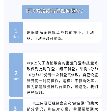
解决方法或者说如何避免
？
1
确保商品无违规风险的前提下，手动上
Num
品，手动修改可避免。
erp上关于店铺维度的批量刊登和批量修
改做到定时刊登，频率刊登，举例5分钟
2
10分钟30分钟一次刊登货修改。自己设置
Num
错开同一时间操作，这样并不影响效率，
因为都是服务器后台操作，可避免。我们
已经做到。
以上内容已经包含这次“封店潮”的绝大
3
部分情况，和应对方案，希望帮助到大