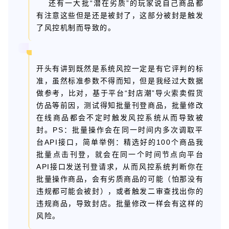
还有一大批“潜在劣质”的玩家说自己商品都
有注意这些但是还是被封了，这部分被封是触发
了风控机制而导致的。
开头有讲到既然是系统风控一定是有它评判的标
准，虽然标准参数不得而知，但是我经过大数据
做参考，比对，基于平台“封店潮”导火索卖假货
仿品等前因，测试得知批量刊登商品，批量修改
在线商品都会不定时触发风控系统从而导致被
封。PS：批量操作会在同一时间内多次调取平
台API接口，简单举例：精选好的100个商品我
批量点击刊登，就会在同一个时间节点向平台
API接口发送刊登请求，从而风控系统判断你在
批量操作商品，会有劣质商品的可能（怕那没有
违规都可能会被封），或者触发二审查找出你的
违规商品，导致封店。批量修改一样会有这样的
风险。