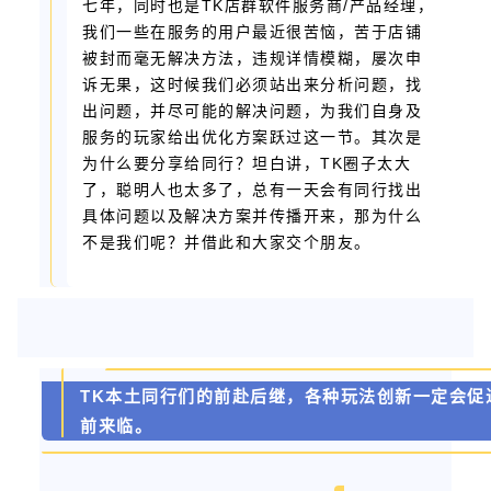
七年，同时也是TK店群软件服务商/产品经理，
我们一些在服务的用户最近很苦恼，苦于店铺
被封而毫无解决方法，违规详情模糊，屡次申
诉无果，这时候我们必须站出来分析问题，找
出问题，并尽可能的解决问题，为我们自身及
服务的玩家给出优化方案跃过这一节。其次是
为什么要分享给同行？坦白讲，TK圈子太大
了，聪明人也太多了，总有一天会有同行找出
具体问题以及解决方案并传播开来，那为什么
不是我们呢？并借此和大家交个朋友。
TK本土同行们的前赴后继，各种玩法创新一定会促
前来临。