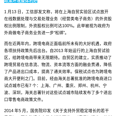
政策环境整体利好
1 月13 日，工信部发文称，将在上海自贸实验区试点放开
在线数据处理与交易处理业务（经营类电子商务）的外资股
权比例限制，外资股权比例可达100%。此举被视为政府为
外商做电子商务业务进一步“松绑”。
而在近两年内，跨境电商正面临前所未有的大好机遇，政府
各项扶持政策先后出台。自2013 年始运行的上海自贸试验
区，给跨境电商带来无限期待。自贸区的建立，实质推动了
跨境贸易在信息流、物流、资本流等方面的融会贯通，降低
了产品进出口成本，提高了通关效率。保税试点也为跨境电
商大开便利之门。目前，经由海关总署批准的跨境电商进口
试点城市已有7 个：上海、广州、重庆、郑州、杭州、宁
波、深圳，海关总署针对这些试点城市陆续发布了多个进出
口零售电商政策文件。
2014 年5 月，国务院印发《关于支持外贸稳定增长的若干