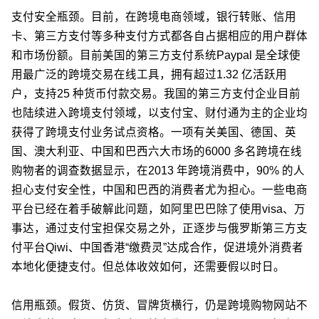
支付安全瓶颈。目前，在跨境电商领域，银行转账、信用
卡、第三方支付等多种支付方式都各自占据相应的用户群体
和市场份额。目前美国的第三方支付系统Paypal 是全球使
用最广泛的跨境交易在线工具，拥有超过1.32 亿活跃用
户，支持25 种货币付款交易。我国的第三方支付企业目前
也陆续进入跨境支付领域，以支付宝、财付通为主的企业均
获得了跨境支付业务试点资格。一项有关美国、德国、英
国、澳大利亚、中国和巴西六大市场的6000 多名跨境在线
购物者的调查数据显示，在2013 年跨境消费中，90% 的人
担心支付安全性，中国和巴西的消费者尤为担心。一些电商
平台已经在着手破解此问题，如阿里巴巴除了使用visa、万
事达，通过支付宝担保交易之外，正逐步与俄罗斯第三方支
付平台Qiwi、中国香港“缴费灵”达成合作，促进境外消费者
本地化便捷支付。但总体收效如何，还需要假以时日。
信用瓶颈。假货、仿货、冒牌货横行，仍是跨境购物网站不