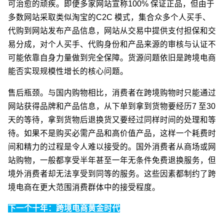
可治愈的顽疾。即便多家网站宣称100% 保证正品，但由于
多数网站采取类似淘宝的C2C 模式，集合众多个人买手、
代购到网站发布产品信息，网站从交易中提供支付担保和交
易分成，对个人买手、代购身份和产品来源的审核与认证不
可能依靠自身力量做到完全保障。货源问题依旧是跨境电商
能否实现规模性增长的核心问题。
售后瓶颈。与国内购物相比，消费者在跨境购物时只能通过
网站获得品牌和产品信息，从下单到拿到货物要经历7 至30
天的等待，拿到货物后退换货又要经过同样时间的处理和等
待。如果不是购买必需产品和高价值产品，这样一个耗费时
间和精力的过程是令人难以接受的。国外消费者从商场或网
站购物，一般都享受半年甚至一年无条件免费退换服务，但
境外消费者却无法享受到同等的服务。这些因素都制约了跨
境电商在更大范围消费群体中的接受程度。
下一个十年：跨境电商黄金时代