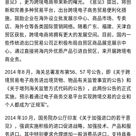
意见》，更为跨境电商带来新的曙光。《意见》提出，将创
新和完善多种贸易平台，出台跨境电子商务贸易便利化措
施，鼓励企业在海外设立批发展示中心、商品市场、专卖
店、海外仓等各类国际营销网络。随着广东、福建、天津自
贸区获批，跨境电商将拥有更大的发展空间。目前，国内一
些传统进出口贸易公司正积极布局自贸区商品展览展示中
心，通过直接将海内外优质产品引进自贸区，来开展跨境电
商业务。
2014 年8 月，海关总署发布第56、57 号公告，即《关于跨
境贸易电子商务进出境货物、物品有关监管事宜的公告》和
《关于增列海关监管方式代码的公告》，此两份公告的正式
实施，预示着通过电子商务交易平台实现跨境交易的企业和
个人都成为“正规军”。
2014 年10 月，国务院办公厅印发《关于加强进口的若干意
见》，强调实施积极的进口促进战略，加强技术、产品和服
务进口。其中特别要求合理增加一般消费品进口，支持具备