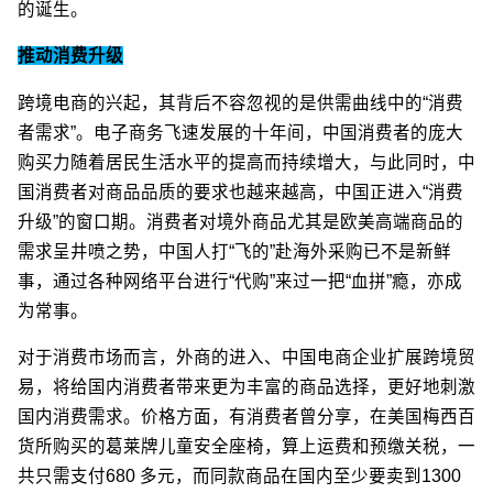
的诞生。
推动消费升级
跨境电商的兴起，其背后不容忽视的是供需曲线中的“消费
者需求”。电子商务飞速发展的十年间，中国消费者的庞大
购买力随着居民生活水平的提高而持续增大，与此同时，中
国消费者对商品品质的要求也越来越高，中国正进入“消费
升级”的窗口期。消费者对境外商品尤其是欧美高端商品的
需求呈井喷之势，中国人打“飞的”赴海外采购已不是新鲜
事，通过各种网络平台进行“代购”来过一把“血拼”瘾，亦成
为常事。
对于消费市场而言，外商的进入、中国电商企业扩展跨境贸
易，将给国内消费者带来更为丰富的商品选择，更好地刺激
国内消费需求。价格方面，有消费者曾分享，在美国梅西百
货所购买的葛莱牌儿童安全座椅，算上运费和预缴关税，一
共只需支付680 多元，而同款商品在国内至少要卖到1300