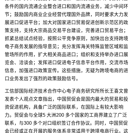
条件的国内流通企业整合进口和国内流通业务，减少中间环
节；鼓励国内商业企业经营代理国外品牌，同时要求大力发
展进口促进平台；加大对国家进口贸易促进创新示范区的政
策支持，支持大宗商品交易平台建设，完善进口贸易平台；
抓紧总结试点经验，按照公平竞争原则，加快出台支持跨境
电子商务发展的指导意见；充分发挥海关特殊监管区域和监
管场所的作用，扩大相关商品进口；组织和支持举办进口展
览会、洽谈会；发挥进口促进电子信息平台作用，交流市场
信息，加强进口政策宣传。这些措施，无疑为跨境电商的进
口业务发出了强烈的政策鼓励信号。
工信部国际经济技术合作中心电子商务研究所所长王喜文曾
发表个人观点文章指出，中国贸促会是国内最大的贸易和投
资促进机构，具备广泛的国际联系，在国际上有较大影响
力。贸促会与全球5 大洲200 多个国家的工商界建立了广泛
联系，与300 多个对口组织签订合作协议。同时，中国贸促
会已经或正在开展的服务体系非常适用于跨境电商行业。这