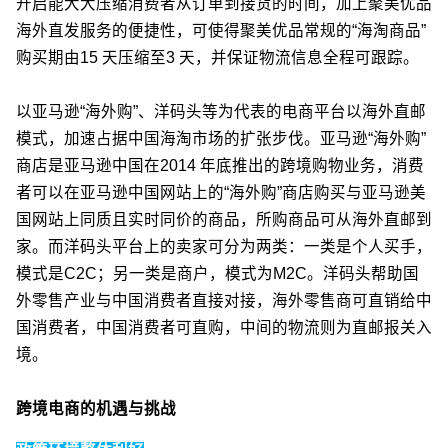
开启能大大压缩消费者从订单到接货的时间，加上聚美优品
海外直发服务的便捷性，可使得聚美优品常规的“海淘商品”
购买期由15 天压缩至3 天，并保证物流信息全程可跟踪。
以亚马逊“海外购”、洋码头等为代表的电商平台以海外直邮
模式，加速占据中国海淘市场的扩张步伐。亚马逊“海外购”
商店是亚马逊中国在2014 年底推出的跨境购物业务，消费
者可以在亚马逊中国网站上的“海外购”商店购买与亚马逊美
国网站上同质且实时同价的商品，所购商品可从海外直邮到
家。而洋码头平台上的卖家可分为两类：一类是个人买手，
模式是C2C；另一类是商户，模式为M2C。洋码头帮助国
外零售产业与中国消费者直接对接，海外零售商可直销给中
国消费者，中国消费者可直购，中间的物流则为直邮报关入
境。
跨境电商的机遇与挑战