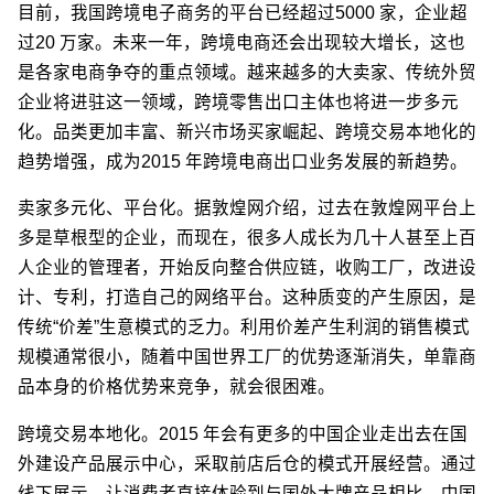
目前，我国跨境电子商务的平台已经超过5000 家，企业超
过20 万家。未来一年，跨境电商还会出现较大增长，这也
是各家电商争夺的重点领域。越来越多的大卖家、传统外贸
企业将进驻这一领域，跨境零售出口主体也将进一步多元
化。品类更加丰富、新兴市场买家崛起、跨境交易本地化的
趋势增强，成为2015 年跨境电商出口业务发展的新趋势。
卖家多元化、平台化。据敦煌网介绍，过去在敦煌网平台上
多是草根型的企业，而现在，很多人成长为几十人甚至上百
人企业的管理者，开始反向整合供应链，收购工厂，改进设
计、专利，打造自己的网络平台。这种质变的产生原因，是
传统“价差”生意模式的乏力。利用价差产生利润的销售模式
规模通常很小，随着中国世界工厂的优势逐渐消失，单靠商
品本身的价格优势来竞争，就会很困难。
跨境交易本地化。2015 年会有更多的中国企业走出去在国
外建设产品展示中心，采取前店后仓的模式开展经营。通过
线下展示，让消费者直接体验到与国外大牌产品相比，中国