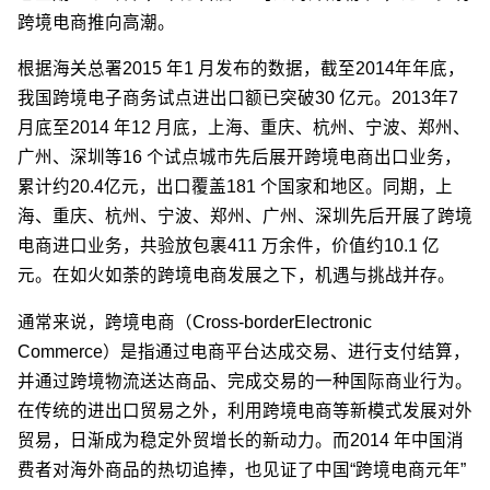
跨境电商推向高潮。
根据海关总署2015 年1 月发布的数据，截至2014年年底，
我国跨境电子商务试点进出口额已突破30 亿元。2013年7
月底至2014 年12 月底，上海、重庆、杭州、宁波、郑州、
广州、深圳等16 个试点城市先后展开跨境电商出口业务，
累计约20.4亿元，出口覆盖181 个国家和地区。同期，上
海、重庆、杭州、宁波、郑州、广州、深圳先后开展了跨境
电商进口业务，共验放包裹411 万余件，价值约10.1 亿
元。在如火如荼的跨境电商发展之下，机遇与挑战并存。
通常来说，跨境电商（Cross-borderElectronic
Commerce）是指通过电商平台达成交易、进行支付结算，
并通过跨境物流送达商品、完成交易的一种国际商业行为。
在传统的进出口贸易之外，利用跨境电商等新模式发展对外
贸易，日渐成为稳定外贸增长的新动力。而2014 年中国消
费者对海外商品的热切追捧，也见证了中国“跨境电商元年”