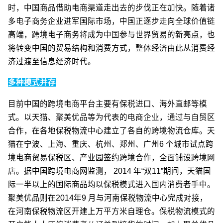
时，中国商品借助电商渠道走出去的步伐正在加快。随着诸
多电子商务企业进军国际市场，中国正逐步走向全球价值链
高端，跨境电子商务将成为中国参与世界贸易的新亮点，也
将转变中国的贸易结构和消费方式，整体经济由此从消费经
济过渡至信息经济时代。
多种模式并存
目前中国的跨境电商平台主要有保税进口、海外直邮等模
式。以天猫、聚美优品等为代表的电商企业，通过与自贸区
合作，在各地保税物流中心建立了各自的跨境物流仓库。天
猫在宁波、上海、重庆、杭州、郑州、广州6 个城市试点跨
境电商贸易保税区、产业园签约跨境合作，全面铺设跨境网
店。据中国跨境电商网监测， 2014 年“双11”期间，天猫国
际一半以上的国际商品均以保税模式进入国内消费者手中。
聚美优品则在2014年9 月与河南保税物流中心完成对接，
在河南保税物流区开建上万平方米自理仓。保税物流模式的