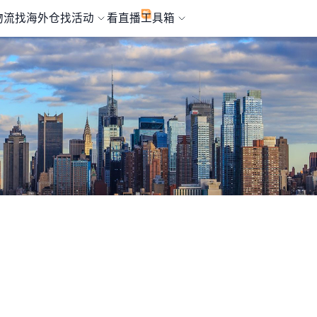
物流
找海外仓
找活动
看直播
工具箱