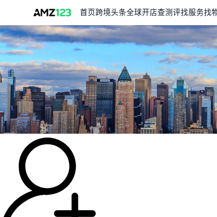
首页
跨境头条
全球开店
查测评
找服务
找