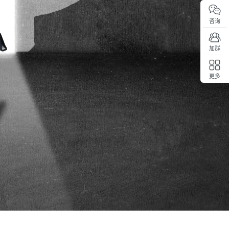
咨询
加群
更多
回顶部