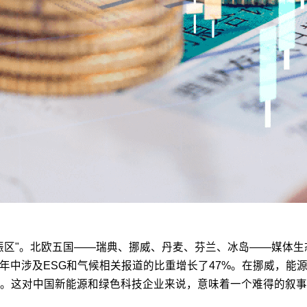
振区"。北欧五国——瑞典、挪威、丹麦、芬兰、冰岛——媒体
在过去三年中涉及ESG和气候相关报道的比重增长了47%。在挪威
。这对中国新能源和绿色科技企业来说，意味着一个难得的叙事