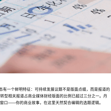
生态有一个鲜明特征：可持续发展议题不是版面点缀，而是报道的
，能源转型相关报道占商业媒体财经版面的比例已超过三分之一。丹
窗口——你的商业故事，在这里天然契合编辑的选题逻辑。