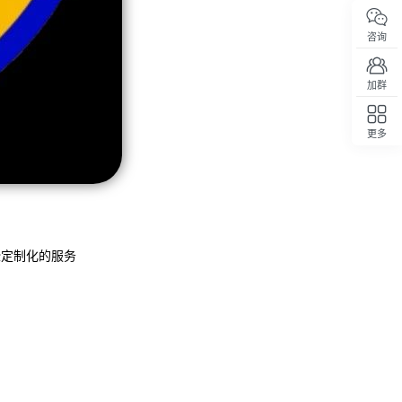
咨询
加群
更多
回顶部
些定制化的服务