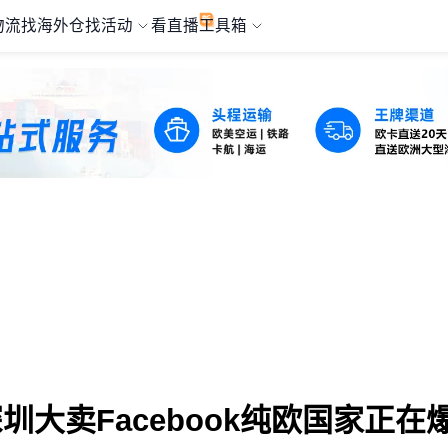
物流
找海外仓
找活动
看直播
工具箱
圳大卖Facebook纯欧国家正在