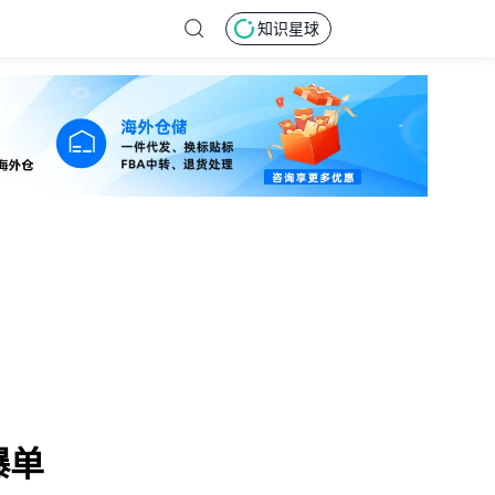
知识星球
爆单