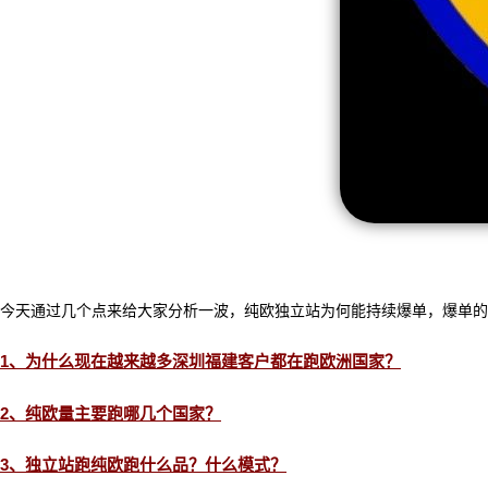
今天通过几个点来给大家分析一波，纯欧独立站为何能持续爆单，爆单的
1、为什么现在越来越多深圳福建客户都在跑欧洲国家？
2、纯欧量主要跑哪几个国家？
3、独立站跑纯欧跑什么品？什么模式？