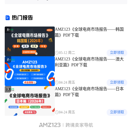
代：中国品牌出海的智能新基
石画点钻笔，烤肉盘保护垫竟
建
然都有专利！
热门报告
AMZ123《全球电商市场报告——韩国
1
篇》PDF下载
05-12 周二
立即领取
AMZ123《全球电商市场报告——澳大
2
利亚篇》PDF下载
04-24 周五
立即领取
AMZ123《全球电商市场报告——日本
3
篇》PDF下载
04-24 周五
立即领取