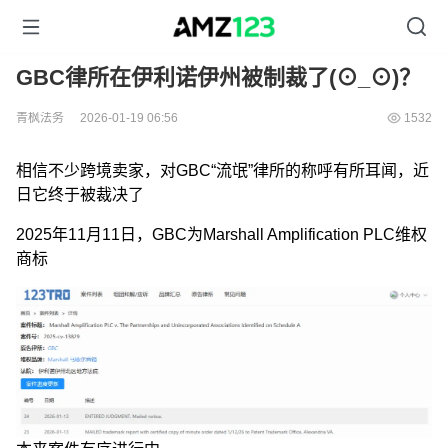
GBC律所在伊利诺伊州被制裁了(⊙_⊙)？
青枫法务
2026-01-19 06:56
1532
相信不少跨境卖家，对GBC“流氓”律所的称呼有所耳闻，近
日它终于被裁决了
2025年11月11日，GBC为Marshall Amplification PLC维权
商标