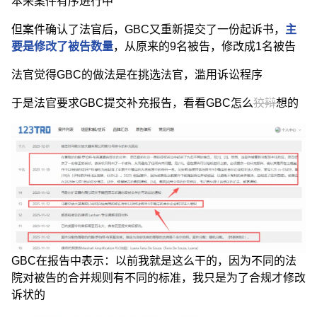
本来案件有序进行中
但案件确认了法官后，GBC又重新提交了一份起诉书，
主
要是修改了被告数量
，从原来的9名被告，修改成1名被告
法官觉得GBC的做法是在挑选法官，滥用诉讼程序
于是法官要求GBC提交补充报告，看看GBC怎么
狡辩
想的
GBC在报告中表示：以前我就是这么干的，因为不同的法
院对被告的合并规则有不同的标准，我只是为了合规才修改
诉状的