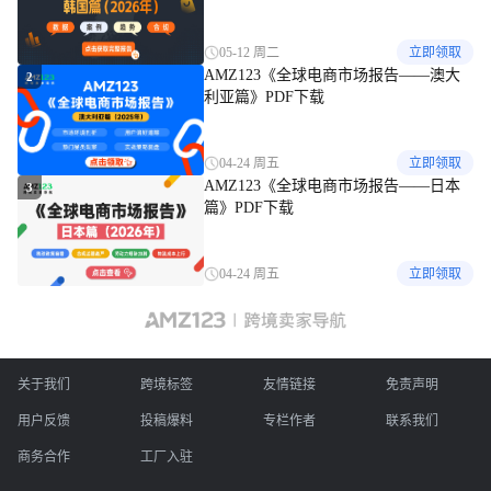
05-12 周二
立即领取
AMZ123《全球电商市场报告——澳大
2
利亚篇》PDF下载
04-24 周五
立即领取
AMZ123《全球电商市场报告——日本
3
篇》PDF下载
04-24 周五
立即领取
关于我们
跨境标签
友情链接
免责声明
用户反馈
投稿爆料
专栏作者
联系我们
商务合作
工厂入驻