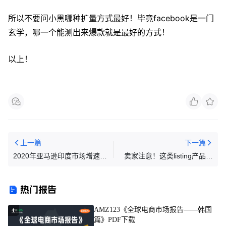
所以不要问小黑哪种扩量方式最好！毕竟facebook是一门
玄学，哪一个能测出来爆款就是最好的方式！
以上！
上一篇
下一篇
2020年亚马逊印度市场增速有
卖家注意！这类listing产品描
多迅猛？这些数据告诉你！
述要赶快自查
热门报告
AMZ123《全球电商市场报告——韩国
1
篇》PDF下载