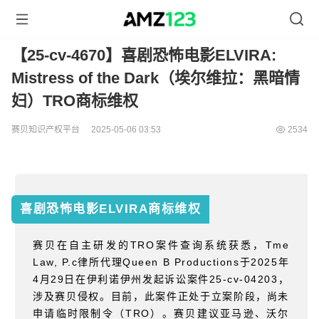
【25-cv-4670】喜剧恐怖电影ELVIRA:
Mistress of the Dark（埃尔维拉：黑暗情
妇）TRO商标维权
赛贝知识产权平台
2025-05-06 03:53
2534
喜剧恐怖电影ELVIRA商标维权
赛贝在自主研发的TRO案件查询系统获悉，Tme
Law, P.c律所代理Queen B Productions于2025年
4月29日在伊利诺伊州发起诉讼案件25-cv-04203，
涉及赛贝侵权。目前，此案件正处于立案阶段，尚未
申请临时限制令（TRO）。赛贝建议亚马逊、沃尔