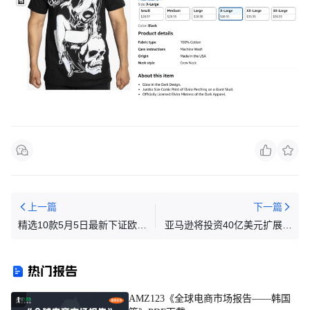
上一篇
下一篇
精选10款5月5日最新下证欧盟
亚马逊将投资40亿美元扩展美
外观专利，警惕侵权！
国乡村物流网络，配送范围翻
三倍
热门报告
AMZ123《全球电商市场报告——韩国
1