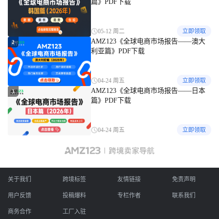
篇》PDF下载
05-12 周二
立即领取
AMZ123《全球电商市场报告——澳大
2
利亚篇》PDF下载
04-24 周五
立即领取
AMZ123《全球电商市场报告——日本
3
篇》PDF下载
04-24 周五
立即领取
关于我们
跨境标签
友情链接
免责声明
用户反馈
投稿爆料
专栏作者
联系我们
商务合作
工厂入驻