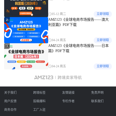
05-12 周二
立即领取
AMZ123《全球电商市场报告——澳大
2
利亚篇》PDF下载
04-24 周五
立即领取
AMZ123《全球电商市场报告——日本
3
篇》PDF下载
04-24 周五
立即领取
关于我们
跨境标签
友情链接
免责声明
用户反馈
投稿爆料
专栏作者
联系我们
商务合作
工厂入驻