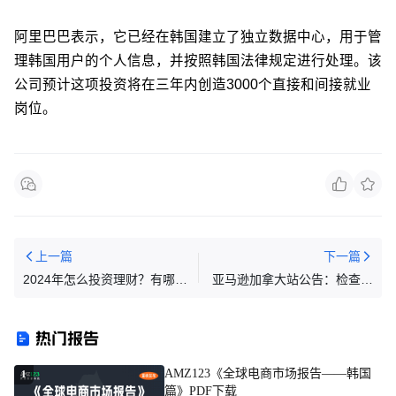
阿里巴巴表示，它已经在韩国建立了独立数据中心，用于管
理韩国用户的个人信息，并按照韩国法律规定进行处理。该
公司预计这项投资将在三年内创造3000个直接和间接就业
岗位。
上一篇
下一篇
2024年怎么投资理财？有哪些
亚马逊加拿大站公告：检查超
标的可以选择？资产配置的方
龄库存自动移除设置
向有哪些？
热门报告
AMZ123《全球电商市场报告——韩国
1
篇》PDF下载