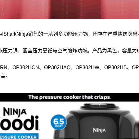
SharkNinja销售的一系列多功能压力锅，因存在严重烧伤隐患
列多功能压力锅，涵盖压力烹饪与空气煎炸功能。产品为黑色，容量为6.
BRN、OP302HCN、OP302HAQ、OP302HW、OP302HB
锅盖。