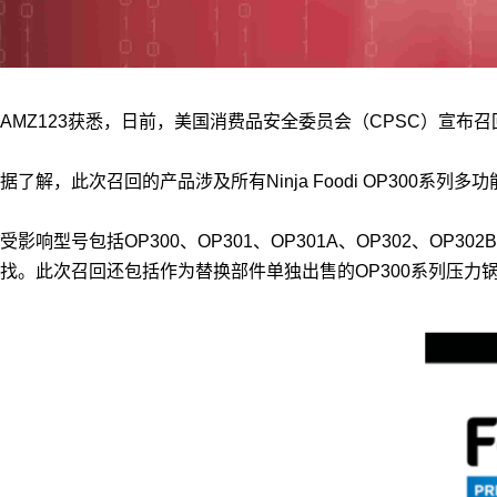
AMZ123获悉，日前，美国消费品安全委员会（CPSC）宣布召回
据了解，此次召回的产品涉及所有Ninja Foodi OP300系
受影响型号包括OP300、OP301、OP301A、OP302、OP302
找。此次召回还包括作为替换部件单独出售的OP300系列压力