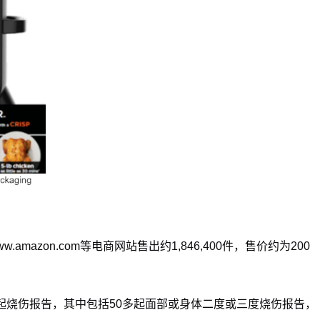
.amazon.com等电商网站售出约1,846,400件，售价约为200
06起烧伤报告，其中包括50多起面部或身体二度或三度烧伤报告，