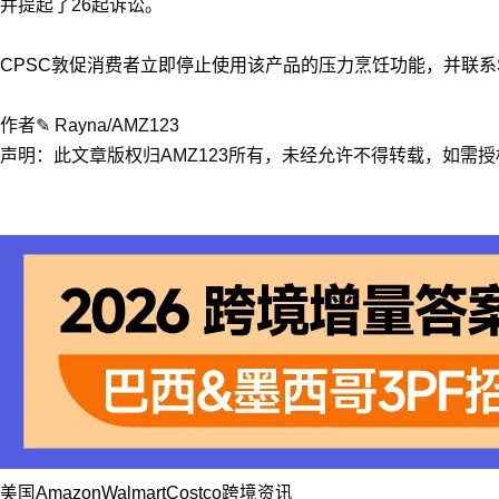
并提起了26起诉讼。
CPSC敦促消费者立即停止使用该产品的压力烹饪功能，并联系S
作者✎ Rayna/AMZ123
声明：此文章版权归AMZ123所有，未经允许不得转载，如需授权请
美国
Amazon
Walmart
Costco
跨境资讯