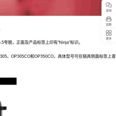
咨询
加群
。
更多
5夸脱，正面及产品标签上印有“Ninja”标识。
回顶部
、OP305、OP305CO和OP350CO，具体型号可在锅具侧面标签上查