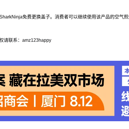
harkNinja免费更换盖子。消费者可以继续使用该产品的空气
联系：amz123happy