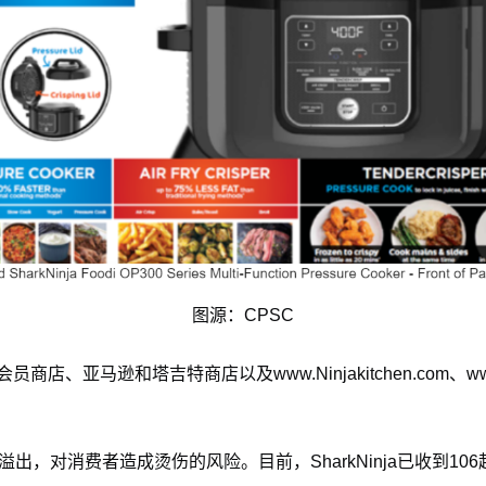
图源：CPSC
商店、亚马逊和塔吉特商店以及www.Ninjakitchen.com、www
出，对消费者造成烫伤的风险。目前，SharkNinja已收到1