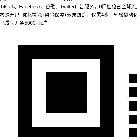
TikTok、Facebook、谷歌、Twitter广告服务，0门槛抢占全球
极速开户+优化投流+风险保障+效果跟踪，仅需4步，轻松撬动
已成功开通5000+账户