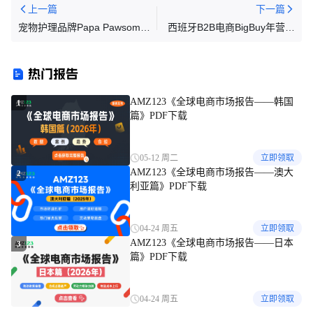
上一篇
下一篇
宠物护理品牌Papa Pawsome
西班牙B2B电商BigBuy年营收
获种子轮融资
达1.2亿欧元，90%为跨境订单
热门报告
AMZ123《全球电商市场报告——韩国
1
篇》PDF下载
05-12 周二
立即领取
AMZ123《全球电商市场报告——澳大
2
利亚篇》PDF下载
04-24 周五
立即领取
AMZ123《全球电商市场报告——日本
3
篇》PDF下载
04-24 周五
立即领取