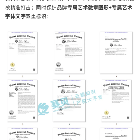
被精准打击；同时保护品牌
专属艺术徽章图形
+
专属艺术
字体文字
双重标识：