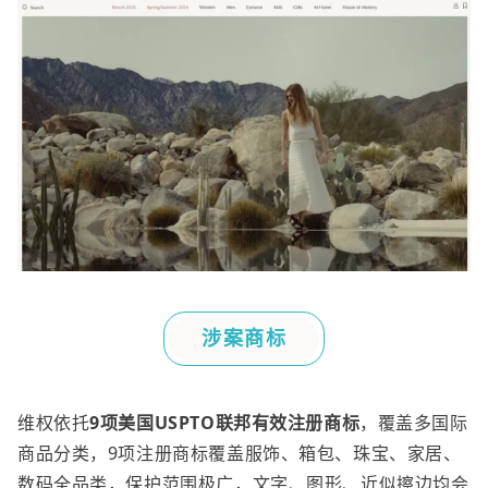
涉案商标
维权依托
9
项美国
USPTO
联邦有效注册商标
，覆盖多国际
商品分类，
9
项注册商标覆盖服饰、箱包、珠宝、家居、
数码全品类，保护范围极广，文字、图形、近似擦边均会