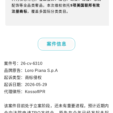
配饰等全品类奢品，本次维权依托
9
项美国联邦有效
注册商标
，覆盖多国际分类类目。
案件信息
案件号：
26-cv-6310
品牌原告：
Loro Piana S.p.A
起诉类型：商标侵权
起诉日期：
2026-05-29
代理律所：
KossofIPR
该案件目前处于立案阶段，还未有重要进程，预计近期内
会向法院申请TRO冻结令。原告在今年已经发起多起