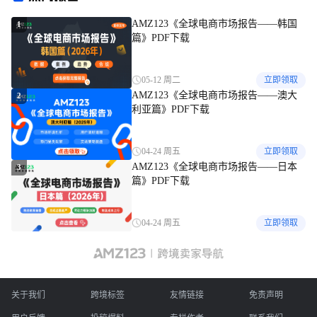
AMZ123《全球电商市场报告——韩国
1
篇》PDF下载
05-12 周二
立即领取
AMZ123《全球电商市场报告——澳大
2
利亚篇》PDF下载
04-24 周五
立即领取
AMZ123《全球电商市场报告——日本
3
篇》PDF下载
04-24 周五
立即领取
关于我们
跨境标签
友情链接
免责声明