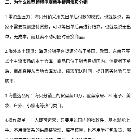
二、为什么推荐跨境电商新手使用海贝分销
1.零资金压力：海贝分销采用先出单后付款的模式，也就是说，卖
家不需要提前垫付货款，可以等出单后再进行结算。也就是说无出
单，无成本，而且卖不动可随时替换商品。
2.海外本土现货：海贝分销平台货源分布于美国、欧盟、东南亚等
15个主流市场的本土仓库，商品已位于销售目标国内。消费者下单
后，商品直接从当地仓库发出，缩短配送时间，提升购买体验与复
购率。
3.海量选品库：海贝分销上的货盘超10万，覆盖家居、3C电子、美
妆、户外、小家电等热门类目。
4.操作简单，一人即可运营：只要用过国内购物软件，基本就能上
手。不用懂复杂的供应链管理、库存核算，也不用学打包发货，哪