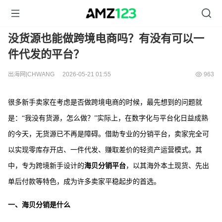
没货源也能做跨境电商吗？有没有可以一
件代发的平台？
出海网|CHWANG
2026-05-21 01:55
963
很多新手卖家在考虑是否做跨境电商的时候，最先想到的问题就
是：“我没有货源，怎么做？”实际上，在数字化与平台化日益成熟
的今天，无货源已不再是障碍。借助专业的分销平台，卖家完全可
以实现零库存开店、一件代发、赚取差价的轻资产运营模式。其
中，专为跨境新手设计的
海贝分销平台
，以其海外本土现货、先出
单后付款等特色，成为许多卖家平稳起步的首选。
一、海贝分销是什么