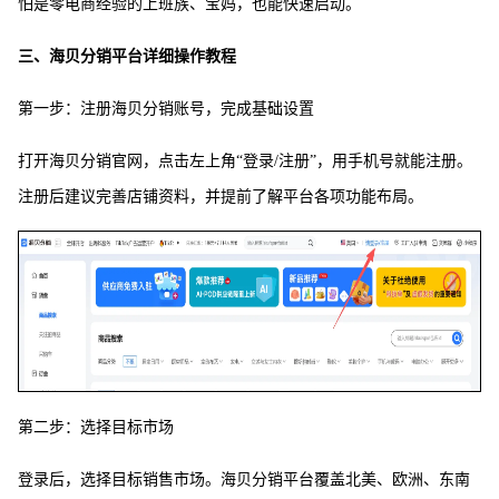
怕是零电商经验的上班族、宝妈，也能快速启动。
三、海贝分销平台详细操作教程
第一步：注册海贝分销账号，完成基础设置
打开海贝分销官网，点击左上角“登录/注册”，用手机号就能注册。
注册后建议完善店铺资料，并提前了解平台各项功能布局。
第二步：选择目标市场
登录后，选择目标销售市场。海贝分销平台覆盖北美、欧洲、东南