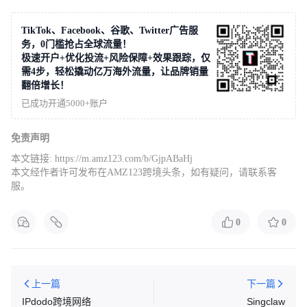
TikTok、Facebook、谷歌、Twitter广告服
务，0门槛抢占全球流量！
极速开户+优化投流+风险保障+效果跟踪，仅
需4步，轻松撬动亿万海外流量，让品牌销量
翻倍增长！
已成功开通5000+账户
免责声明
本文链接:
https://m.amz123.com/b/GjpABaHj
本文经作者许可发布在AMZ123跨境头条，如有疑问，请联系客
服。
0
0
上一篇
下一篇
IPdodo跨境网络
Singclaw