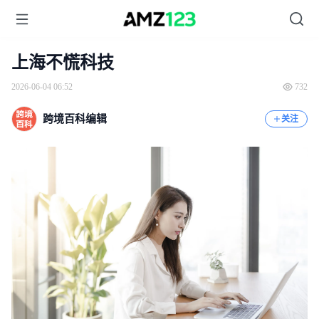
上海不慌科技
2026-06-04 06:52
732
跨境百科编辑
关注