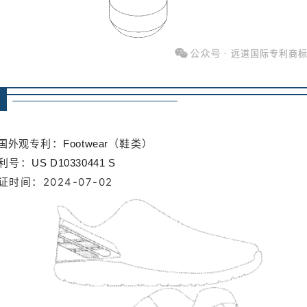
➥
专利：
（鞋类）
国外观
Footwear
利号：
US D10330441 S
证时间：2024-07-02