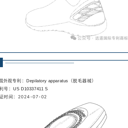
➥
专利：
（脱毛器械）
国外观
Depilatory apparatus
利号：
US D10337411 S
证时间：2024-07-02