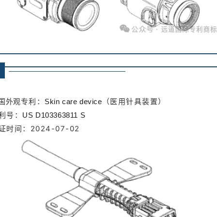
专利：
（医用针具装置）
国外观
Skin care device
利号：
US D103363811 S
证时间：2024-07-02