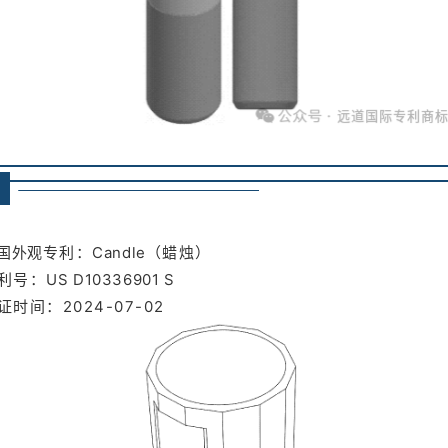
➥
国外观
专利：
Candle
（蜡烛）
利号：
US D10336901 S
证时间：2024-07-02