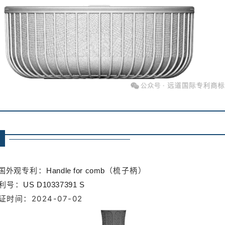
专利：
（梳子柄）
国外观
Handle for comb
利号：
US D10337391 S
证时间：2024-07-02