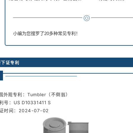
小编为您搜罗了20多种常见专利！
最新下证专利
➥
国外观
专利：
Tumbler
（不倒翁）
利号：
US D10331411 S
证时间：2024-07-02