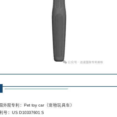
专利：
（宠物玩具车）
国外观
Pet toy car
利号：
US D10337601 S