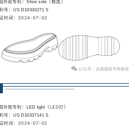
专利：
（鞋底）
国外观
Shoe sole
利号：
US D10330271 S
证时间：2024-07-02
专利：
（LED灯）
国外观
LED light
利号：
US D10337141 S
证时间：2024-07-02