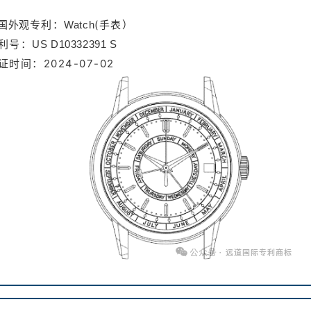
专利：
(手表）
国外观
Watch
利号：
US D10332391 S
证时间：2024-07-02