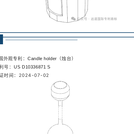
➥
专利：
（烛台）
国外观
Candle holder
利号：
US D10336871 S
证时间：2024-07-02