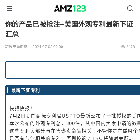
你的产品已被抢注--美国外观专利最新下证
汇总
跨境电商的坑
2024-07-03 00:00
2478
最新下证专利
快报快报！
7月2日美国商标专利局USPTO最新公布了一批授权的美
本次公布的外观专利总计800件，其中国内卖家申请的数量
这些专利大部分与在售热卖商品相关，不管你是在做哪个
是否有与你相关的专利，否则投诉 / TRO将随时关顾。