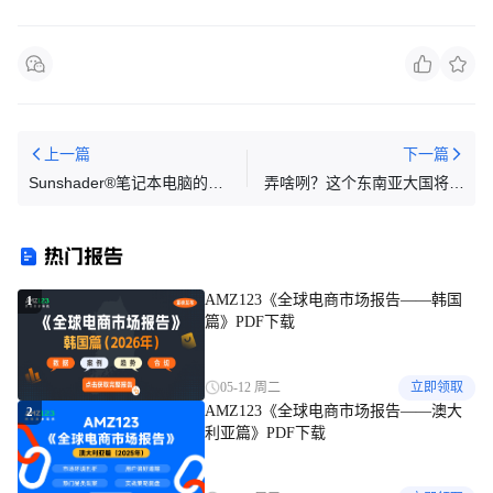
上一篇
下一篇
Sunshader®笔记本电脑的遮
弄啥咧？这个东南亚大国将启
阳伞，发明专利可破解！
动保障性关税，最高200%！
热门报告
AMZ123《全球电商市场报告——韩国
1
篇》PDF下载
05-12 周二
立即领取
AMZ123《全球电商市场报告——澳大
2
利亚篇》PDF下载