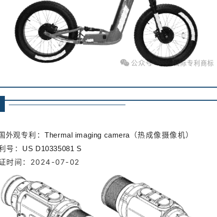
专利：
（热成像摄像机）
国外观
Thermal imaging camera
利号：
US D10335081 S
证时间：2024-07-02