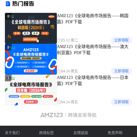
热门报告
AMZ123《全球电商市场报告——韩国
1
篇》PDF下载
05-12 周二
立即领取
AMZ123《全球电商市场报告——澳大
2
利亚篇》PDF下载
04-24 周五
立即领取
AMZ123《全球电商市场报告——日本
3
篇》PDF下载
04-24 周五
立即领取
关于我们
跨境标签
友情链接
免责声明