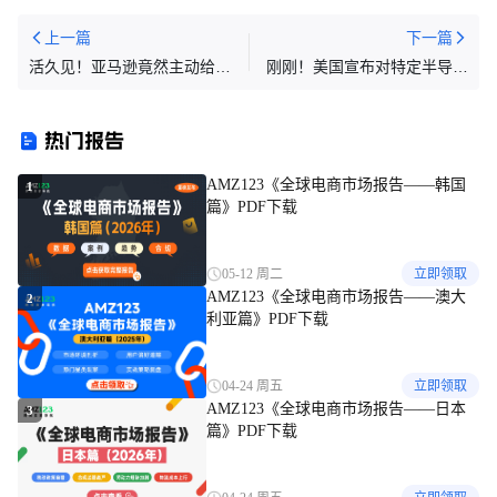
上一篇
下一篇
活久见！亚马逊竟然主动给独
刚刚！美国宣布对特定半导体
立站导流，Rufus的新功能到
等加征25%关税，立即执行！
底在下一盘什么棋？
热门报告
AMZ123《全球电商市场报告——韩国
1
篇》PDF下载
05-12 周二
立即领取
AMZ123《全球电商市场报告——澳大
2
利亚篇》PDF下载
04-24 周五
立即领取
AMZ123《全球电商市场报告——日本
3
篇》PDF下载