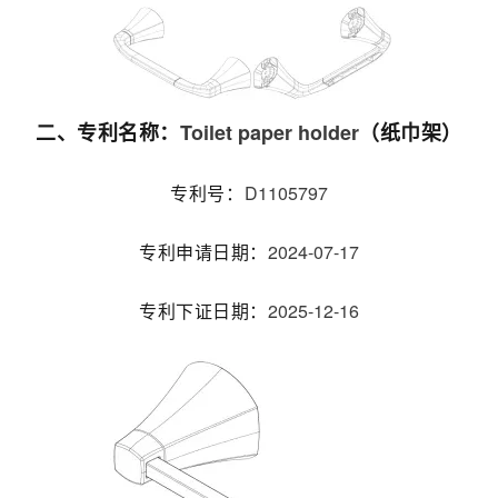
Toilet paper holder
二、专利名称：
（纸巾架）
D1105797
专利号：
2024-07-17
专利申请日期：
2025-12-16
专利下证日期：