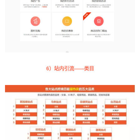
6）站内引流——类目