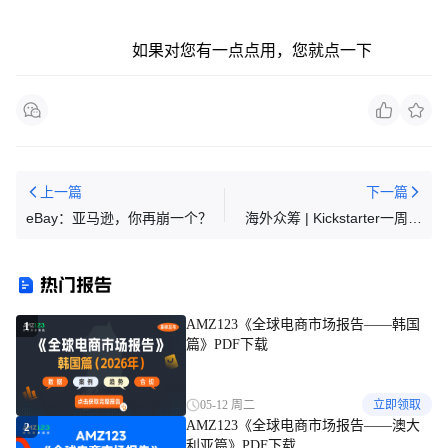
如果对您有一点点用，您就点一下
上一篇
下一篇
eBay：亚马逊，你再崩一个？
海外众筹 | Kickstarter一周热
门精选
热门报告
AMZ123《全球电商市场报告——韩国
1
篇》PDF下载
05-12 周二
立即领取
AMZ123《全球电商市场报告——澳大
2
利亚篇》PDF下载