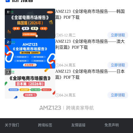
AMZ123《全球电商市场报告——韩国
1
篇》PDF下载
05-12 周二
立即领取
AMZ123《全球电商市场报告——澳大
2
利亚篇》PDF下载
04-24 周五
立即领取
AMZ123《全球电商市场报告——日本
3
篇》PDF下载
04-24 周五
立即领取
关于我们
跨境标签
友情链接
免责声明