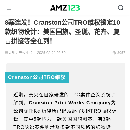
8案连发！Cranston公司TRO维权锁定10
款织物设计：美国国旗、圣诞、花卉、复
古拼接等全在列！
赛贝知识产权平台
2025-08-21 03:50
3057
Cranston公司TRO维权
近期，赛贝在自家研发的
TRO
案件查询系统了
解到，
Cranston Print Works Company
为
公司
委托
Keith
律所已经发起了
8
起
TRO
版权诉
讼。其中
5
起均为一款美国国旗图案，有
3
起
TRO
诉讼案件则涉及多款不同风格的织物设