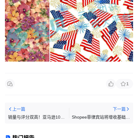
1
上一篇
下一篇
销量与评分双高！亚马逊10款
Shopee菲律宾站将增收基础设
家居生活热销产品全解析
施费，9月起生效
热门报告