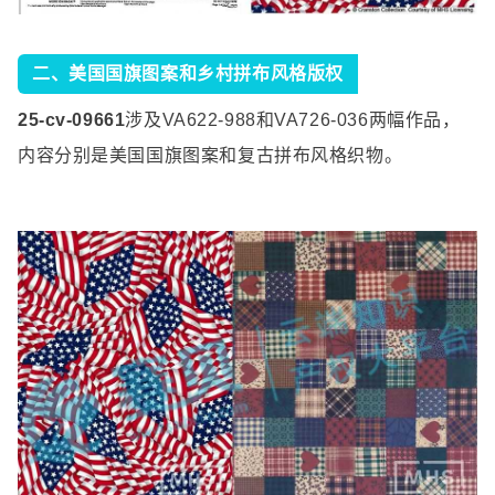
二、美国国旗图案和乡村拼布风格版权
25-cv-09661
涉及
VA622-988
和
VA726-036
两幅作品，
内容分别是美国国旗图案和复古拼布风格织物。