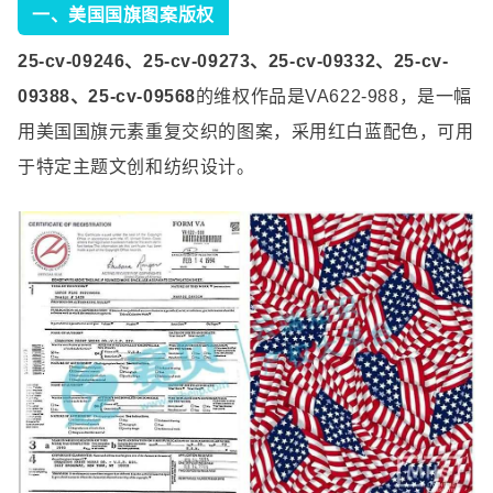
一、美国国旗图案版权
25-cv-09246
、
25-cv-09273
、
25-cv-09332
、
25-cv-
09388
、
25-cv-09568
的维权作品是
VA622-988
，是一幅
用美国国旗元素重复交织的图案，采用红白蓝配色，可用
于特定主题文创和纺织设计。