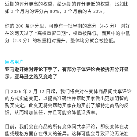
近期的评分更高的权重，给远期的评分更低的权重，比如比
如 3 个月内的评分占 80%，3 个月前的占 20%。
你的 200 条评分里，可能有一批早期的高分（4-5 分） 刚好
在这两天过了 “高权重窗口期”，权重被降低，而其中的中低
分（2-3 分）的权重相对提升，整体均分就会被拉低。
匿名用户
亚马逊开始对评论下手了，有部分子体评论会被拆开分开显
示，亚马逊之路又变难了
自 2026 年 2 月 12 日起，我们将会对在变体商品间共享评论
的方式实施变更，以提高准确性并帮助买家做出更加明智的
购买决定。此变更将会帮助买家在购买前了解特定商品的反
馈，从而增加信任，并且可能会降低退货率。
目前，我们会在商品的所有变体间共享评论，即使变体在功
能或规格方面存在很大的差异。这样可能会导致评论无法准