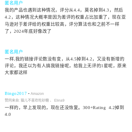
匿名用户
我的产品也遇
到这
种情况，评分
从4.
4，莫名掉到4.3，然后
4.2，这种情况大概率是因为差评的权重占比加重了，现在亚
马逊对于差评给的权重比较高，评分算法也和之前不一样
了，2024年底好像改了
匿名
用户
一样,我的链接评论数没有变，从4.5掉到4.2，又没有新增的
评论，我还以为有人搞我链接呢，给我上无评的1星呢，原来
大家都这样
-
Bingo2017
Amazon
赞同来自: 猫儿不喜欢吃砂糖
、
Elina9
一样的，早上发现的，现在还没恢复。300+Rating 4.2掉到
4.0