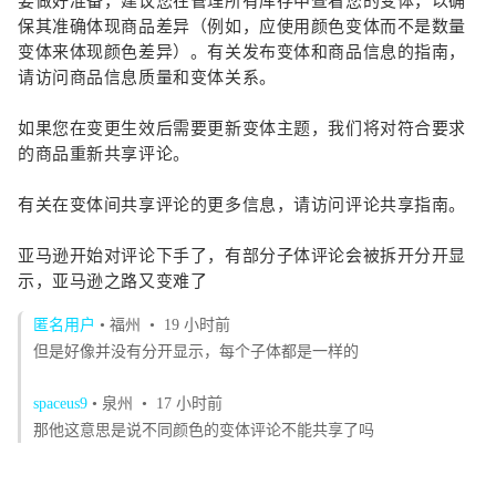
要做好准备，建议您在管理所有库存中查看您的变体，以确
保其准确体现商品差异（例如，应使用颜色变体而不是数量
变体来体现颜色差异）。有关发布变体和商品信息的指南，
请访问商品信息质量和变体关系。
如果您在变更生效后需要更新变体主题，我们将对符合要求
的商品重新共享评论。
有关在变体间共享评论的更多信息，请访问评论共享指南。
亚马逊开始对评论下手了，有部分子体评论会被拆开分开显
示，亚马逊之路又变难了
匿名用户
• 福州
• 19 小时前
但是好像并没有分开显示，每个子体都是一样的
spaceus9
• 泉州
• 17 小时前
那他这意思是说不同颜色的变体评论不能共享了吗