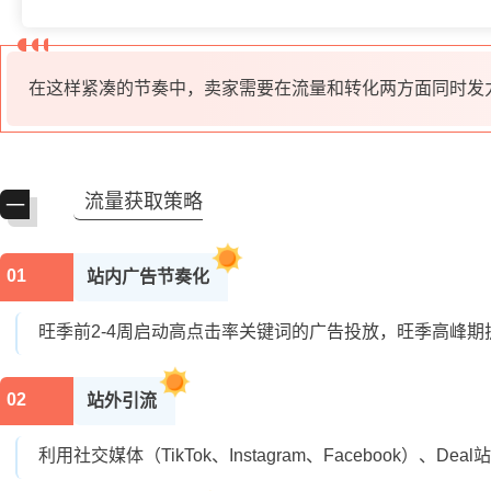
在这样紧凑的节奏中，卖家需要在流量和转化两方面同时发力
流量获取策略
一
01
站内广告节奏化
旺季前2-4周启动高点击率关键词的广告投放，旺季高峰
02
站外引流
利用社交媒体（TikTok、Instagram、Facebook）、Deal