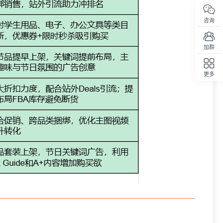
咨询
加群
更多
回顶部