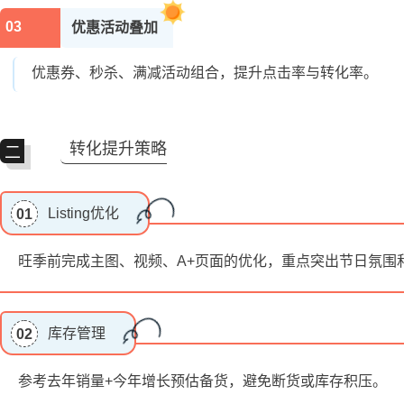
03
优惠活动叠加
优惠券、秒杀、满减活动组合，提升点击率与转化率。
转化提升策略
二
Listing优化
01
旺季前完成主图、视频、A+页面的优化，重点突出节日氛围
库存管理
02
参考去年销量+今年增长预估备货，避免断货或库存积压。