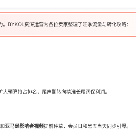
。BYKOL资深运营为各位卖家整理了旺季流量与转化攻略：
期扩大预算抢占排名，尾声期转向精准长尾词保利润。
站和
亚马逊影响者视频
提前种草，会员日和黑五当天同步引爆。