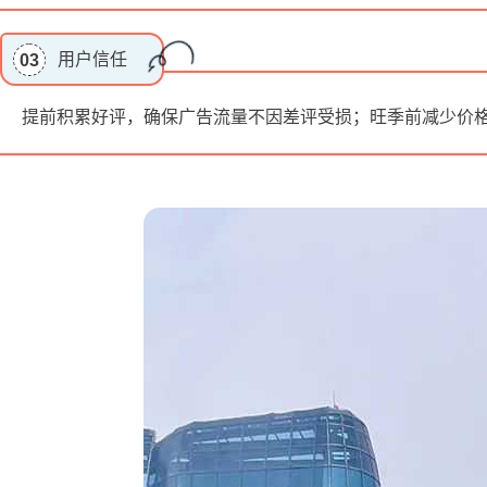
用户信任
03
提前积累好评，确保广告流量不因差评受损；旺季前减少价