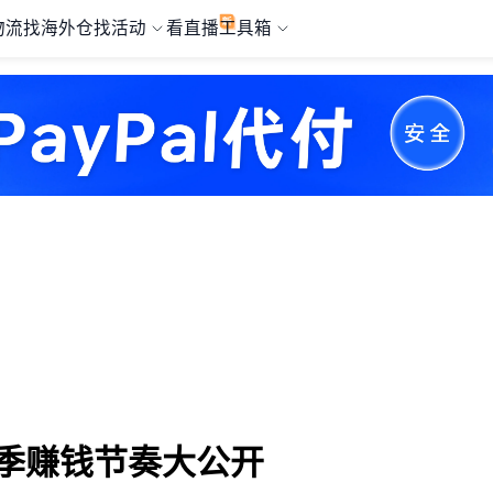
物流
找海外仓
找活动
看直播
工具箱
旺季赚钱节奏大公开