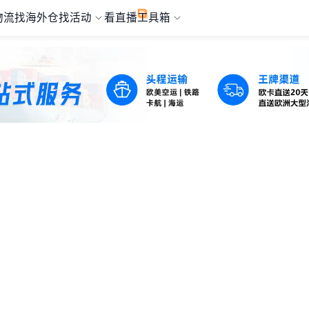
物流
找海外仓
找活动
看直播
工具箱