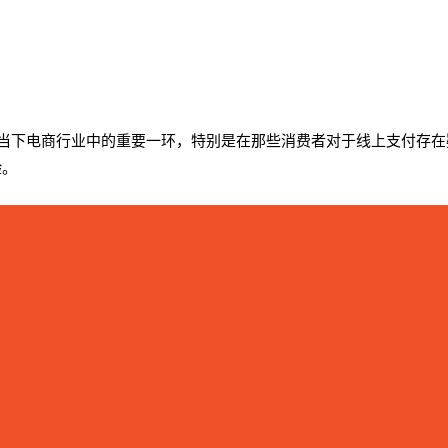
送解决方案是当下电商行业中的重要一环，特别是在那些消费者对于线上支
验。