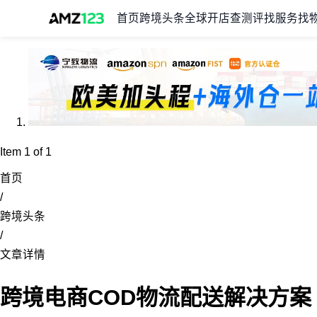
首页
跨境头条
全球开店
查测评
找服务
找
Item 1 of 1
首页
/
跨境头条
/
文章详情
跨境电商COD物流配送解决方案