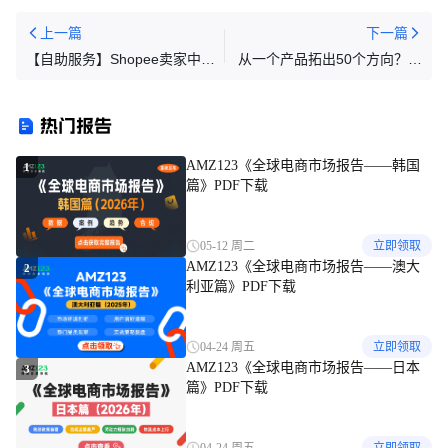
上一篇
下一篇
【自助服务】Shopee卖家中心
从一个产品拓出50个方向？亚
应用程序 Phase 2
马逊卖家的AI选品新玩法来了
热门报告
AMZ123《全球电商市场报告——韩国
1
篇》PDF下载
05-12 周二
立即领取
AMZ123《全球电商市场报告——澳大
2
利亚篇》PDF下载
04-24 周五
立即领取
AMZ123《全球电商市场报告——日本
3
篇》PDF下载
04-24 周五
立即领取