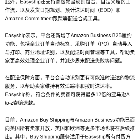
此外，Easyship还支持高级物流规则组合、自定义履约工
作流，以及发货日期规划、预计送达时间（EDD）和
Amazon Commitment跟踪等配送合规工具。
Easyship表示，平台还新增了Amazon Business B2B履约
功能，包括商业订单自动标签、采购订单（PO）自动导入
与打印、商业地址识别，以及配送时间管理等工具，帮助卖
家更高效处理企业订单，并减少周末配送失败等问题。
在配送保障方面，平台会自动识别更有可能准时送达的物流
服务，以帮助卖家维持有效追踪率和按时送达率。
Easyship称，符合条件的卖家可获得最多12倍的亚马逊A-
to-z索赔退款。
目前，Amazon Buy Shipping与Amazon Business功能已面
向美国所有卖家开放，英国和欧洲等更多市场也将在后续推
出。其中，Buy Shipping服务适用于Easyship所有付费方