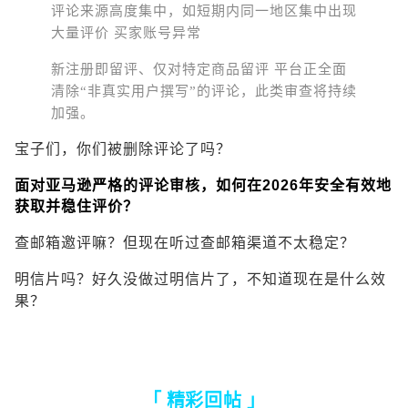
评论来源高度集中，如短期内同一地区集中出现
大量评价 买家账号异常
新注册即留评、仅对特定商品留评 平台正全面
清除“非真实用户撰写”的评论，此类审查将持续
加强。
宝子们，你们被删除评论了吗？
面对亚马逊严格的评论审核，如何在2026年安全有效地
获取并稳住评价？
查邮箱邀评嘛？但现在听过查邮箱渠道不太稳定？
明信片吗？好久没做过明信片了，不知道现在是什么效
果？
「 精彩回帖 」