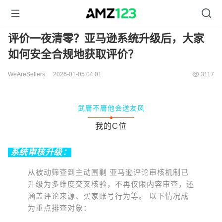
评价一夜清零？亚马逊系统升级后，大家
如何安全合规地获取评价？
WeAreSellers
2026-01-05 04:01
3117
武庸不庸他会送友风
我的C位
系统审核升级：
从被动筛查到主动围剿 亚马逊评论审核机制已
升级为多维度交叉核验，不再仅限内容审查，还
涵盖评论来源、买家账号行为等。 以下情况成
为重点排查对象：