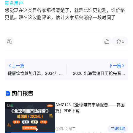
匿名用户
感觉现在这类目各家都很清楚了，就是比谁更能测，谁价格
更低。现在这波删评论，估计大家都会消停一段时间了
1
上一篇
下一篇
健康饮食趋势升温，2034年全
2026 出海营销日历抢先看！
球厨房小家电市场将达1243亿
各行业节点商机尽在掌握
美元
热门报告
AMZ123《全球电商市场报告——韩国
1
篇》PDF下载
05-12 周二
立即领取