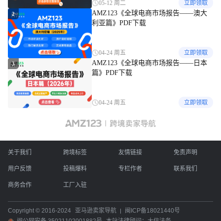
05-12 周二
立即领取
AMZ123《全球电商市场报告——澳大
2
利亚篇》PDF下载
04-24 周五
立即领取
AMZ123《全球电商市场报告——日本
3
篇》PDF下载
04-24 周五
立即领取
关于我们
跨境标签
友情链接
免责声明
用户反馈
投稿爆料
专栏作者
联系我们
商务合作
工厂入驻
Copyright © 2016-2024
亚马逊卖家导航
闽ICP备18021440号