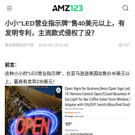
小小“LED营业指示牌”售40美元以上，有
发明专利，主流款式侵权了没？
案说跨境知识产权
2026-05-19 01:44
417
前言：
这种小小的“LED营业指示牌”，在亚马逊逊美国站售价40美元以
上，最高有卖到230美元！