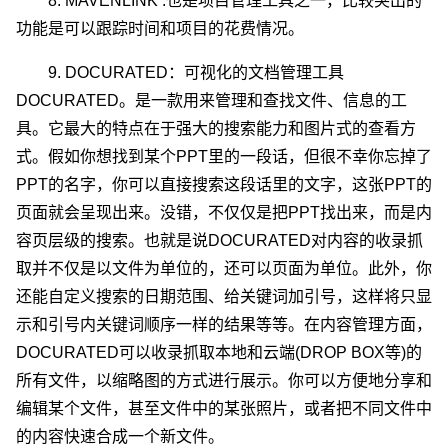
8. MAVENLINK :也是项目管理工具之一，比较突出的
功能是可以跟踪时间和项目的花费情况。
9. DOCURATED：可视化的文档管理工具
DOCURATED。是一款用来管理和查找文件、信息的工
具。它最大的特点在于强大的搜索能力和图片式的查看方
式。假如你想找到某个PPT里的一段话，但很不幸你忘掉了
PPT的名字，你可以直接搜索这段话里的文字，这张PPT的
页面就会呈现出来。没错，不仅仅是把PPT找出来，而是内
容页层级的搜索。也就是说DOCURATED对内容的收录抓
取并不仅是以文件为单位的，还可以页面为单位。此外，你
还能自定义搜索的日期范围、给关键词加引号，这样将只显
示和引号内关键词顺序一样的结果等等。在内容管理方面，
DOCURATED可以收录抓取本地和云端(DROP BOX等)的
所有文件，以缩略图的方式进行展示。你可以方便地分享和
编辑某个文件，甚至文件中的某张照片，或者把不同文件中
的内容快速合成一个新文件。