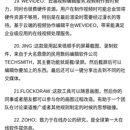
19. WEVIDEO：云端视频编辑服务,视频制作费时费
力，同时也很费硬件资源。用户在制作视频时可能总会觉得
硬件资源不够用，特别是在最后渲染时需要经过漫长的等
待。基于云端的视频协作编辑平台WEVIDEO，带来能满足
企业级应用的在线视频处理服务。
20. JING :这款是用起来很顺手的屏幕截图、录制软
件，来自于大名鼎鼎的民用数码编辑软件公司
TECHSMITH，其主要功能就是截/录屏。然后截屏后可以
编辑你要加上的东西。最后还可以一键分享出去到不同的社
交媒体。
21.FLOCKDRAW :这款工具可以随意画图，然后你的
同事或者朋友都可以参与你的画图过程改造。有助于一个团
队在讨论渠道推广或者其他规则制定的时候的思想碰撞。
22. ZOHO：致力于在线办公的研究，是全球第一大在
线软件提供商。