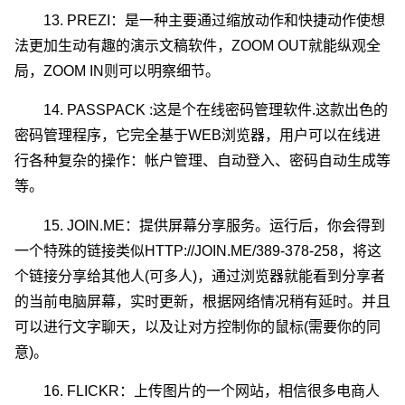
13. PREZI：是一种主要通过缩放动作和快捷动作使想
法更加生动有趣的演示文稿软件，ZOOM OUT就能纵观全
局，ZOOM IN则可以明察细节。
14. PASSPACK :这是个在线密码管理软件.这款出色的
密码管理程序，它完全基于WEB浏览器，用户可以在线进
行各种复杂的操作：帐户管理、自动登入、密码自动生成等
等。
15. JOIN.ME：提供屏幕分享服务。运行后，你会得到
一个特殊的链接类似HTTP://JOIN.ME/389-378-258，将这
个链接分享给其他人(可多人)，通过浏览器就能看到分享者
的当前电脑屏幕，实时更新，根据网络情况稍有延时。并且
可以进行文字聊天，以及让对方控制你的鼠标(需要你的同
意)。
16. FLICKR：上传图片的一个网站，相信很多电商人