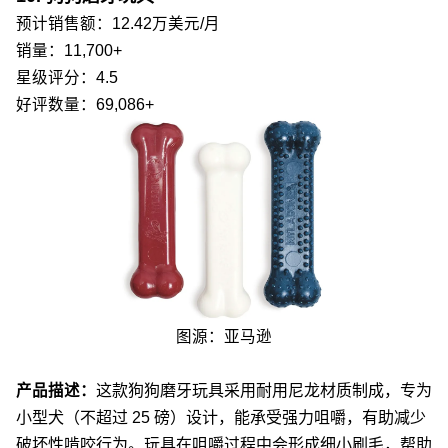
预计销售额：12.42万美元/月
销量：11,700+
星级评分：4.5
好评数量：69,086+
图源：亚马逊
产品描述：
这款狗狗磨牙玩具采用耐用尼龙材质制成，专为
小型犬（不超过 25 磅）设计，能承受强力咀嚼，有助减少
破坏性啃咬行为。玩具在咀嚼过程中会形成细小刷毛，帮助