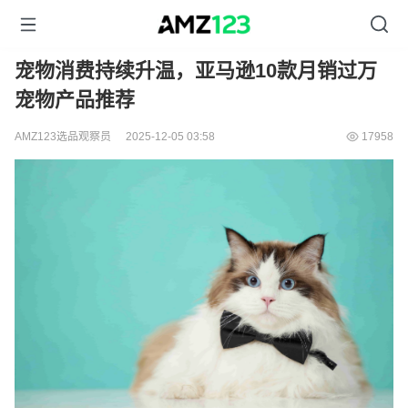
宠物消费持续升温，亚马逊10款月销过万
宠物产品推荐
AMZ123选品观察员
2025-12-05 03:58
17958