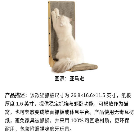
图源：亚马逊
产品描述：
该款猫抓板尺寸为 26.8×16.6×11.5 英寸，纸板
厚度 1.6 英寸，提供稳定抓挠与躺卧功能，可横放作为猫
窝，也可竖放变成墙面抓板或休息平台。产品使用无毒瓦楞
纸，避免家具被抓损，并采用 100% 可回收材质，更环保
耐用，包装附赠猫咪磨牙玩具。