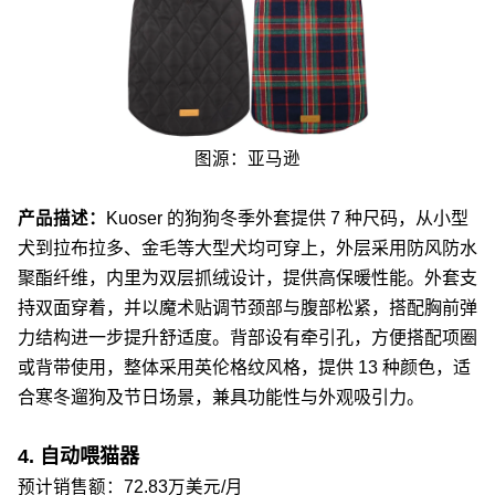
图源：亚马逊
产品描述：
Kuoser 的狗狗冬季外套提供 7 种尺码，从小型
犬到拉布拉多、金毛等大型犬均可穿上，外层采用防风防水
聚酯纤维，内里为双层抓绒设计，提供高保暖性能。外套支
持双面穿着，并以魔术贴调节颈部与腹部松紧，搭配胸前弹
力结构进一步提升舒适度。背部设有牵引孔，方便搭配项圈
或背带使用，整体采用英伦格纹风格，提供 13 种颜色，适
合寒冬遛狗及节日场景，兼具功能性与外观吸引力。
4. 自动喂猫器
预计销售额：72.83万美元/月