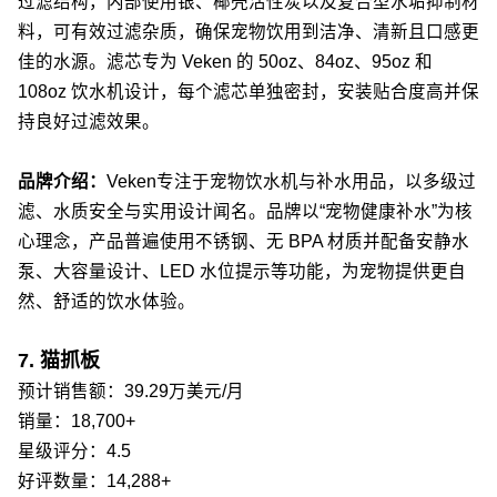
过滤结构，内部使用银、椰壳活性炭以及复合型水垢抑制材
料，可有效过滤杂质，确保宠物饮用到洁净、清新且口感更
佳的水源。滤芯专为 Veken 的 50oz、84oz、95oz 和
108oz 饮水机设计，每个滤芯单独密封，安装贴合度高并保
持良好过滤效果。
品牌介绍：
Veken专注于宠物饮水机与补水用品，以多级过
滤、水质安全与实用设计闻名。品牌以“宠物健康补水”为核
心理念，产品普遍使用不锈钢、无 BPA 材质并配备安静水
泵、大容量设计、LED 水位提示等功能，为宠物提供更自
然、舒适的饮水体验。
7. 猫抓板
预计销售额：39.29万美元/月
销量：18,700+
星级评分：4.5
好评数量：14,288+