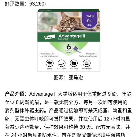
好评数量：63,260+
图源：亚马逊
产品介绍：
Advantage II 大猫版适用于体重超过 9 磅、年龄
至少 8 周龄的猫，是一款无需处方、每月一次即可使用的
滴剂型体外驱虫药。产品通过接触即可杀灭成蚤、幼蚤和蚤
卵，无需虫体叮咬即可发挥效果，并在使用后 12 小时内显
著减少跳蚤数量，保护效果可维持 30 天。配方无香味，并
在 24 小时后具备防水性，可在洗澡或潮湿环境中保持功