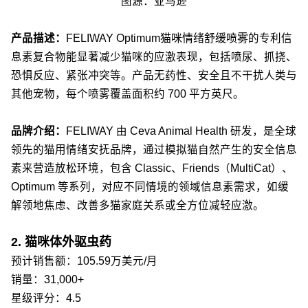
图源：亚马逊
产品描述：
FELIWAY Optimum
猫咪情绪舒缓喷雾
的专利信
息素复合物能显著减少猫咪的应激表现，包括喷尿、抓挠、
恐惧反应、紧张冲突等。产品无药性、安全且不干扰人类与
其他宠物，每个喷雾覆盖面积约 700 平方英尺。
品牌介绍：
FELIWAY 由 Ceva Animal Health 研发，是全球
领先的猫用情绪安抚品牌，通过模拟猫自然产生的安全信息
素来营造放松环境，包含 Classic、Friends（MultiCat）、
Optimum 等系列，对应不同情境的领域信息素需求，如缓
解领地焦虑、改善多猫家庭关系或全方位减轻应激。
2. 猫咪体外驱虫药
预计销售额：105.59万美元/月
销量：31,000+
星级评分：4.5