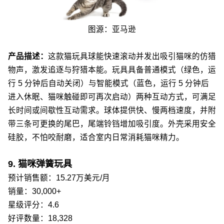
图源：亚马逊
产品描述：
这款猫玩具球能快速滚动并发出吸引猫咪的仿猎
物声，激发追逐与狩猎本能。玩具具备普通模式（绿色，运
行 5 分钟后自动关闭）与智能模式（蓝色，运行 5 分钟后
进入休眠、猫咪触碰即可再次启动）两种互动方式，可满足
长时间或间歇性互动需求。球体提供快、慢两档速度，并附
带三条可更换的尾巴，尾端铃铛增加吸引度。外壳采用安全
硅胶，不怕咬耐磨，适合室内日常消耗猫咪精力。
9. 猫咪弹簧玩具
预计销售额：15.27万美元/月
销量：30,000+
星级评分：4.6
好评数量：18,328