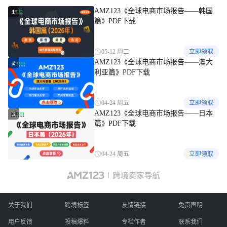
AMZ123《全球电商市场报告——韩国
1
篇》PDF下载
05-12 周二
立即领取
AMZ123《全球电商市场报告——澳大
2
利亚篇》PDF下载
04-24 周五
立即领取
AMZ123《全球电商市场报告——日本
3
篇》PDF下载
04-24 周五
立即领取
关于我们
跨境标签
友情链接
免责声明
用户反馈
投稿爆料
专栏作者
联系我们