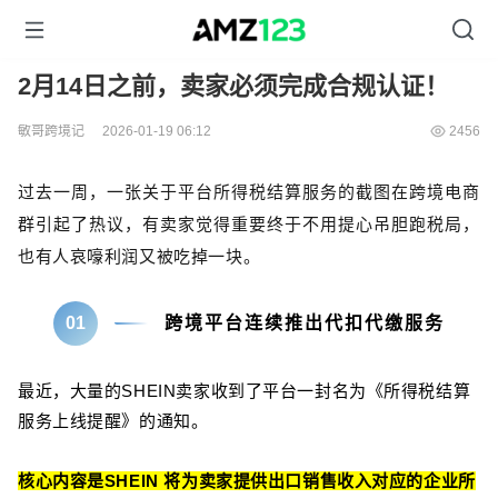
2月14日之前，卖家必须完成合规认证！
敏哥跨境记
2026-01-19 06:12
2456
过去一周，一张关于平台所得税结算服务的截图在跨境电商
群引起了热议，有卖家觉得重要
终于不用提心吊胆跑税局，
也有人哀嚎利润又被吃掉一块。
01
跨境平台连续推出代扣代缴服务
最近，大量的SHEIN卖家收到了平台一封名为《所得税结算
服务上线提醒》的通知。
核心内容是SHEIN 将为卖家提供出口销售收入对应的企业所