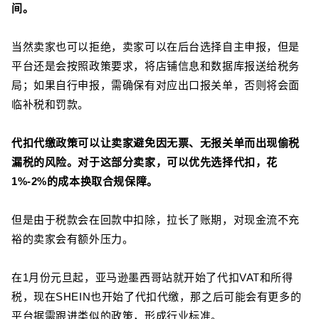
间。
当然卖家也可以拒绝，卖家可以在后台选择自主申报，但是
平台还是会按照政策要求，将店铺信息和数据库报送给税务
局；如果自行申报，需确保有对应出口报关单，否则将会面
临补税和罚款。
代扣代缴政策可以让卖家避免因无票、无报关单而出现偷税
漏税的风险。对于这部分卖家，可以优先选择代扣，花
1%-2%的成本换取合规保障。
但是由于税款会在回款中扣除，拉长了账期，对现金流不充
裕的卖家会有额外压力。
在1月份元旦起，亚马逊墨西哥站就开始了代扣VAT和所得
税，现在SHEIN也开始了代扣代缴，那之后可能会有更多的
平台据需跟进类似的政策，形成行业标准。