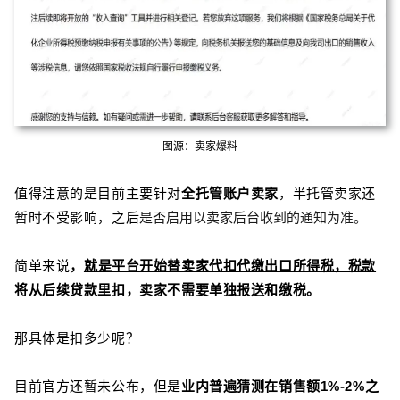
图源：卖家爆料
值得注意的是目前主要针对
全托管账户卖家
，半托管卖家还
是否启用以卖家后台收到的通知为准。
暂时不受影响，
之后
简单来说
，
就是平台开始替卖家代扣代缴出口所得税，税款
将从后续贷款里扣，卖家不需要单独报送和缴税。
那具体是扣多少呢？
目前官方还暂未公布，但是
业内普遍猜测在销售额1%-2%之