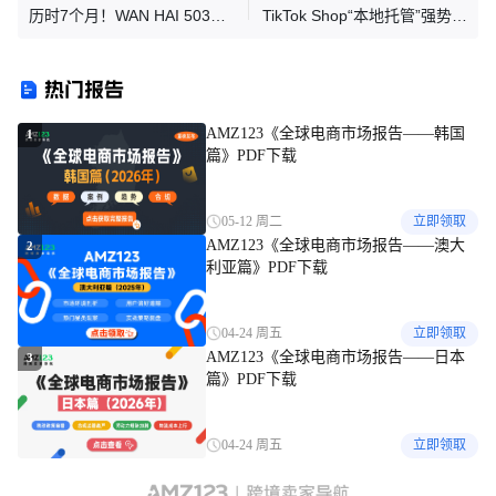
历时7个月！WAN HAI 503轮
TikTok Shop“本地托管”强势登
事故，终于迎来大结局！
陆欧洲！Temu三年夺24%市场
追平亚马逊？
热门报告
AMZ123《全球电商市场报告——韩国
1
篇》PDF下载
05-12 周二
立即领取
AMZ123《全球电商市场报告——澳大
2
利亚篇》PDF下载
04-24 周五
立即领取
AMZ123《全球电商市场报告——日本
3
篇》PDF下载
04-24 周五
立即领取