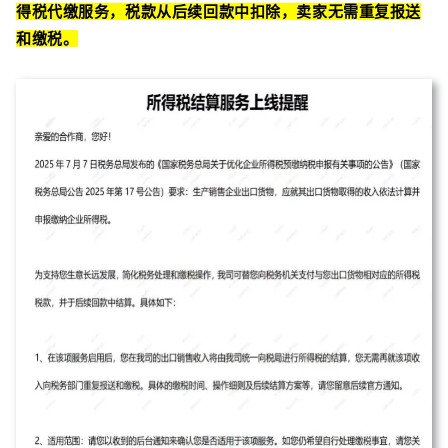
得税代缴服务，税款从后续回款中扣除，卖家无需重复报送
和缴税。