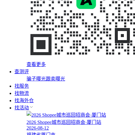
查看更多
查测评
骗子曝光
跟卖曝光
找服务
找物流
找海外仓
找活动
2026 Shopee城市巡回招商会·厦门站
2026-08-12
福建省厦门市