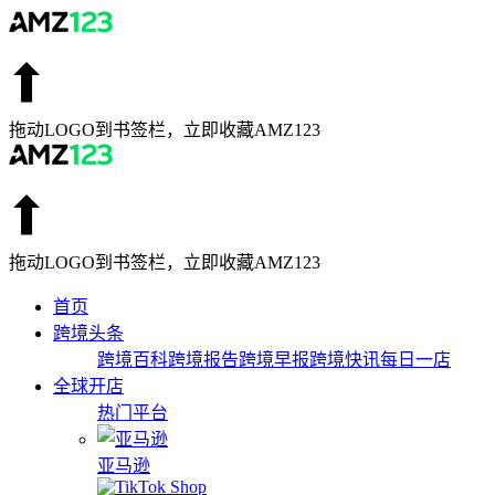
拖动LOGO到书签栏，立即收藏AMZ123
拖动LOGO到书签栏，立即收藏AMZ123
首页
跨境头条
跨境百科
跨境报告
跨境早报
跨境快讯
每日一店
全球开店
热门平台
亚马逊